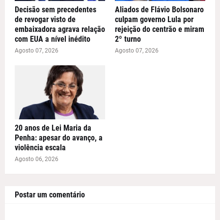
Decisão sem precedentes
Aliados de Flávio Bolsonaro
de revogar visto de
culpam governo Lula por
embaixadora agrava relação
rejeição do centrão e miram
com EUA a nível inédito
2º turno
Agosto 07, 2026
Agosto 07, 2026
20 anos de Lei Maria da
Penha: apesar do avanço, a
violência escala
Agosto 06, 2026
Postar um comentário