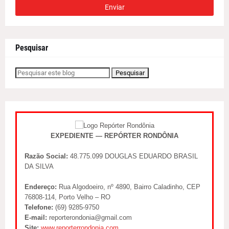
Pesquisar
EXPEDIENTE — REPÓRTER RONDÔNIA
Razão Social:
48.775.099 DOUGLAS EDUARDO BRASIL
DA SILVA
Endereço:
Rua Algodoeiro, nº 4890, Bairro Caladinho, CEP
76808-114, Porto Velho – RO
Telefone:
(69) 9285-9750
E-mail:
reporterondonia@gmail.com
Site:
www.reporterrondonia.com