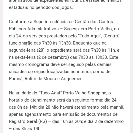
alternativos de expedientes em outros estabelecimentos
estaduais no período dos jogos.
Conforme a Superintendência de Gestão dos Gastos
Públicos Administrativos – Sugesp, em Porto Velho, no
dia 24, os serviços prestados pelo “Tudo Aqui”, (Centro)
funcionarão das 7h30 às 13h30. Enquanto que na
segunda-feira (28), o expediente será das 7h30 às 11h, e
na sexta-feira (2 de dezembro) das 7h30 às 13h30. Este
mesmo cronograma deve ser seguido pelas demais
unidades do órgão localizadas no interior, como Ji-
Paraná, Rolim de Moura e Ariquemes.
Na unidade do “Tudo Aqui” Porto Velho Shopping, o
horário de atendimento será da seguinte forma: dia 24 –
das 8h às 14h; dia 28 não haverá atendimento pela manhã,
apenas agendamento para emissão de documentos de
Registro Geral (RG) – das 16h às 20h; e dia 2 de dezembro
– das 8h às 14h.