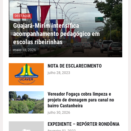
DESTAQUE
Guajará-Mirim intensifica
acompanhamento pedagógico em
escolas ribeirinhas
maio 18, 2026
NOTA DE ESCLARECIMENTO
julho 28, 2023
Vereador Fogaça cobra limpeza e
projeto de drenagem para canal no
bairro Castanheira
julho 30, 2026
EXPEDIENTE – REPÓRTER RONDÔNIA
fevereiro 01, 2022