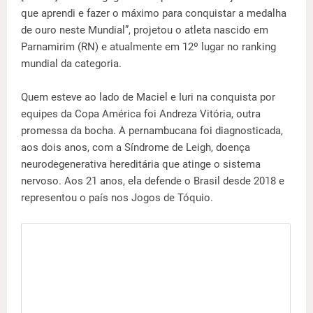
que aprendi e fazer o máximo para conquistar a medalha
de ouro neste Mundial”, projetou o atleta nascido em
Parnamirim (RN) e atualmente em 12º lugar no ranking
mundial da categoria.
Quem esteve ao lado de Maciel e Iuri na conquista por
equipes da Copa América foi Andreza Vitória, outra
promessa da bocha. A pernambucana foi diagnosticada,
aos dois anos, com a Síndrome de Leigh, doença
neurodegenerativa hereditária que atinge o sistema
nervoso. Aos 21 anos, ela defende o Brasil desde 2018 e
representou o país nos Jogos de Tóquio.