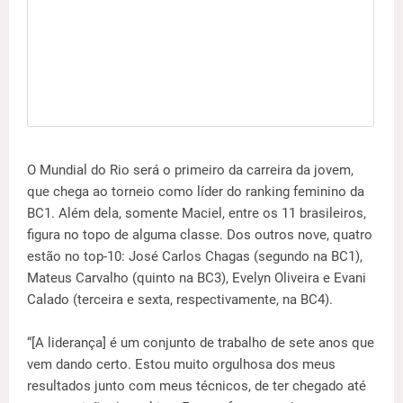
O Mundial do Rio será o primeiro da carreira da jovem,
que chega ao torneio como líder do ranking feminino da
BC1. Além dela, somente Maciel, entre os 11 brasileiros,
figura no topo de alguma classe. Dos outros nove, quatro
estão no top-10: José Carlos Chagas (segundo na BC1),
Mateus Carvalho (quinto na BC3), Evelyn Oliveira e Evani
Calado (terceira e sexta, respectivamente, na BC4).
“[A liderança] é um conjunto de trabalho de sete anos que
vem dando certo. Estou muito orgulhosa dos meus
resultados junto com meus técnicos, de ter chegado até