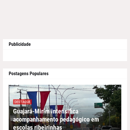
Publicidade
Postagens Populares
DESTAQUE
Guajará-Mirim intensifica
acompanhamento pedagógico em
escolas ribeirinhas