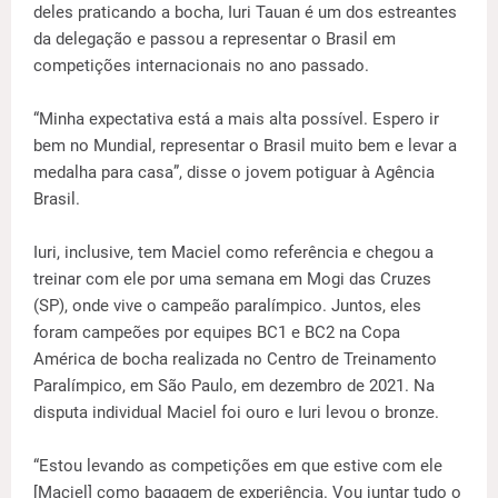
deles praticando a bocha, Iuri Tauan é um dos estreantes
da delegação e passou a representar o Brasil em
competições internacionais no ano passado.
“Minha expectativa está a mais alta possível. Espero ir
bem no Mundial, representar o Brasil muito bem e levar a
medalha para casa”, disse o jovem potiguar à Agência
Brasil.
Iuri, inclusive, tem Maciel como referência e chegou a
treinar com ele por uma semana em Mogi das Cruzes
(SP), onde vive o campeão paralímpico. Juntos, eles
foram campeões por equipes BC1 e BC2 na Copa
América de bocha realizada no Centro de Treinamento
Paralímpico, em São Paulo, em dezembro de 2021. Na
disputa individual Maciel foi ouro e Iuri levou o bronze.
“Estou levando as competições em que estive com ele
[Maciel] como bagagem de experiência. Vou juntar tudo o