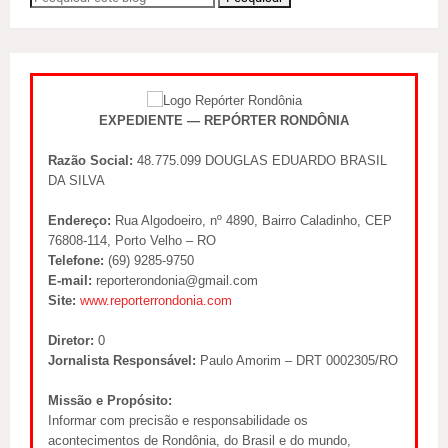
EXPEDIENTE — REPÓRTER RONDÔNIA
Razão Social:
48.775.099 DOUGLAS EDUARDO BRASIL
DA SILVA
Endereço:
Rua Algodoeiro, nº 4890, Bairro Caladinho, CEP
76808-114, Porto Velho – RO
Telefone:
(69) 9285-9750
E-mail:
reporterondonia@gmail.com
Site:
www.reporterrondonia.com
Diretor:
0
Jornalista Responsável:
Paulo Amorim – DRT 0002305/RO
Missão e Propósito:
Informar com precisão e responsabilidade os
acontecimentos de Rondônia, do Brasil e do mundo,