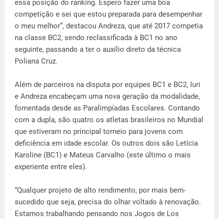
essa posição do ranking. Espero fazer uma boa
competição e sei que estou preparada para desempenhar
o meu melhor”, destacou Andreza, que até 2017 competia
na classe BC2, sendo reclassificada à BC1 no ano
seguinte, passando a ter o auxílio direto da técnica
Poliana Cruz.
Além de parceiros na disputa por equipes BC1 e BC2, Iuri
e Andreza encabeçam uma nova geração da modalidade,
fomentada desde as Paralimpíadas Escolares. Contando
com a dupla, são quatro os atletas brasileiros no Mundial
que estiveram no principal torneio para jovens com
deficiência em idade escolar. Os outros dois são Letícia
Karoline (BC1) e Mateus Carvalho (este último o mais
experiente entre eles).
“Qualquer projeto de alto rendimento, por mais bem-
sucedido que seja, precisa do olhar voltado à renovação.
Estamos trabalhando pensando nos Jogos de Los