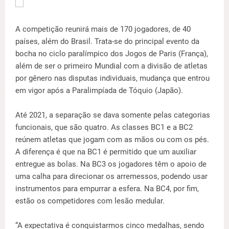
A competição reunirá mais de 170 jogadores, de 40
países, além do Brasil. Trata-se do principal evento da
bocha no ciclo paralímpico dos Jogos de Paris (França),
além de ser o primeiro Mundial com a divisão de atletas
por gênero nas disputas individuais, mudança que entrou
em vigor após a Paralimpíada de Tóquio (Japão).
Até 2021, a separação se dava somente pelas categorias
funcionais, que são quatro. As classes BC1 e a BC2
reúnem atletas que jogam com as mãos ou com os pés.
A diferença é que na BC1 é permitido que um auxiliar
entregue as bolas. Na BC3 os jogadores têm o apoio de
uma calha para direcionar os arremessos, podendo usar
instrumentos para empurrar a esfera. Na BC4, por fim,
estão os competidores com lesão medular.
“A expectativa é conquistarmos cinco medalhas, sendo