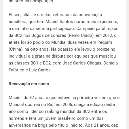
de ouro na competição.
Eliseu, aliás, é um dos veteranos da convocação
brasileira, que tem Maciel Santos como mais experiente,
a caminho da sétima participação. Campeão paralímpico
da BC2 nos Jogos de Londres (Reino Unido), em 2012, o
atleta foi ao pódio do Mundial duas vezes em Pequim
(China), há oito anos. Na ocasião ele levou o bronze no
individual e a prata na disputa por equipes que mesclou
as classes BC1 e BC2, com José Carlos Chagas, Daniela
Falótico e Luiz Carlos.
Renovação em curso
Maciel, de 37 anos e que esteve na primeira vez em que o
Mundial ocorreu no Rio, em 2006, chega à edição deste
ano como líder do ranking mundial da BC2 entre os
homens e terá um jovem brasileiro como um dos
adversários na briga pelo título inédito. Aos 21 anos, dez