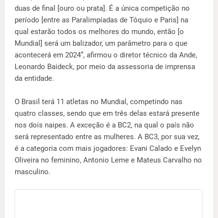
duas de final [ouro ou prata]. É a única competição no
período [entre as Paralimpíadas de Tóquio e Paris] na
qual estarão todos os melhores do mundo, então [o
Mundial] será um balizador, um parâmetro para o que
acontecerá em 2024”, afirmou o diretor técnico da Ande,
Leonardo Baideck, por meio da assessoria de imprensa
da entidade.
O Brasil terá 11 atletas no Mundial, competindo nas
quatro classes, sendo que em três delas estará presente
nos dois naipes. A exceção é a BC2, na qual o país não
será representado entre as mulheres. A BC3, por sua vez,
é a categoria com mais jogadores: Evani Calado e Evelyn
Oliveira no feminino, Antonio Leme e Mateus Carvalho no
masculino.