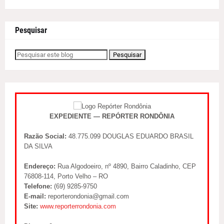
Pesquisar
EXPEDIENTE — REPÓRTER RONDÔNIA
Razão Social:
48.775.099 DOUGLAS EDUARDO BRASIL
DA SILVA
Endereço:
Rua Algodoeiro, nº 4890, Bairro Caladinho, CEP
76808-114, Porto Velho – RO
Telefone:
(69) 9285-9750
E-mail:
reporterondonia@gmail.com
Site:
www.reporterrondonia.com