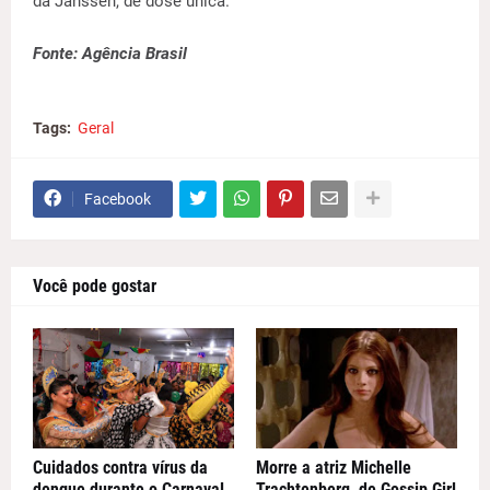
da Janssen, de dose única.
Fonte: Agência Brasil
Tags:
Geral
Facebook
Você pode gostar
Cuidados contra vírus da
Morre a atriz Michelle
dengue durante o Carnaval
Trachtenberg, de Gossip Girl