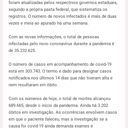
foram atualizadas pelos respectivos governos estaduais,
segundo a própria pasta federal, que sistematiza os
registros. O número de novos infectados é mais de duas
vezes e meia ao apurado há uma semana.
Com as novas informações, o total de pessoas
infectadas pelo novo coronavírus durante a pandemia é
de 35.232.625.
O número de casos em acompanhamento de covid-19
está em 303.743. O termo é dado para designar casos
notificados nos últimos 14 dias que não tiveram alta e
nem resultaram em óbito.
Com os números de hoje, o total de mortes alcançou
689.665, desde o início da pandemia. Ainda há 3.202
óbitos em investigação. As ocorrências envolvem casos
em que o paciente faleceu, mas a investigação se a
causa foi covid-19 ainda demanda exames e