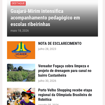
DESTAQUE
Guajará-Mirim intensifica
acompanhamento pedagógico em
escolas ribeirinhas
maio 18, 2026
NOTA DE ESCLARECIMENTO
julho 28, 2023
Vereador Fogaça cobra limpeza e
projeto de drenagem para canal no
bairro Castanheira
julho 30, 2026
Porto Velho Shopping recebe etapa
regional da Olimpíada Brasileira de
Robótica
agosto 05, 2026