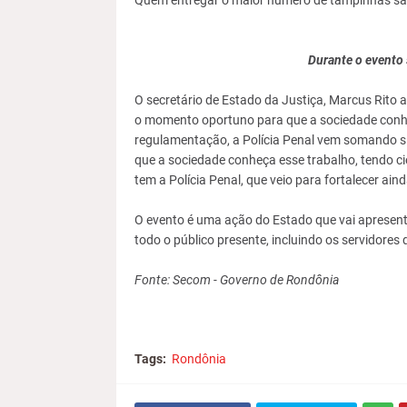
Quem entregar o maior número de tampinhas sair
Durante o evento 
O secretário de Estado da Justiça, Marcus Rito
o momento oportuno para que a sociedade conheç
regulamentação, a Polícia Penal vem somando si
que a sociedade conheça esse trabalho, tendo ciê
tem a Polícia Penal, que veio para fortalecer ain
O evento é uma ação do Estado que vai apresenta
todo o público presente, incluindo os servidores d
Fonte: Secom - Governo de Rondônia
Tags:
Rondônia