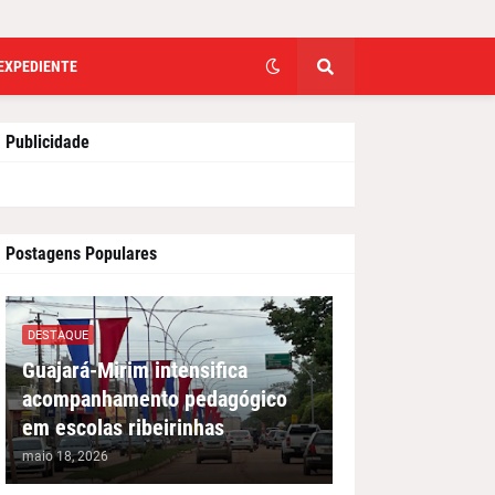
EXPEDIENTE
Publicidade
Postagens Populares
DESTAQUE
Guajará-Mirim intensifica
acompanhamento pedagógico
em escolas ribeirinhas
maio 18, 2026