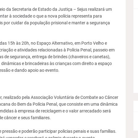
io da Secretaria de Estado da Justiça – Sejus realizará um
ntar à sociedade o que a nova polícia representa para
 por cuidar da população prisional e manter a segurança
 das 15h às 20h, no Espaço Alternativo, em Porto Velho e
riação e atividades relacionadas à Polícia Penal, passeio em
cas de segurança, entrega de brindes (chaveiros e canetas),
, dinâmicas e brincadeiras às crianças com direito a espaço
ressão e dando apoio ao evento.
, realizado pela Associação Voluntária de Combate ao Câncer
Gincana do Bem da Polícia Penal, que consiste em uma dinâmica
endidas à empresa de reciclagem e o valor arrecadado será
e câncer e seus familiares.
ressão e poderão participar policias penais e suas famílias.