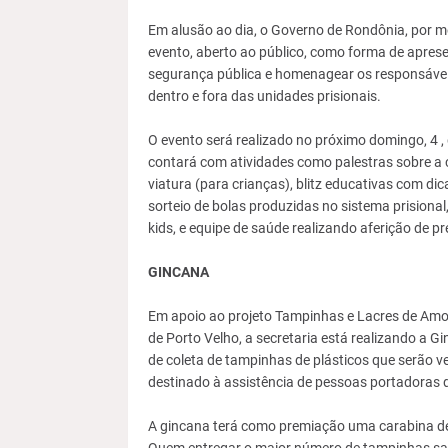
Em alusão ao dia, o Governo de Rondônia, por me
evento, aberto ao público, como forma de aprese
segurança pública e homenagear os responsáveis
dentro e fora das unidades prisionais.
O evento será realizado no próximo domingo, 4 ,
contará com atividades como palestras sobre a c
viatura (para crianças), blitz educativas com di
sorteio de bolas produzidas no sistema prisional
kids, e equipe de saúde realizando aferição de p
GINCANA
Em apoio ao projeto Tampinhas e Lacres de Amor
de Porto Velho, a secretaria está realizando a 
de coleta de tampinhas de plásticos que serão v
destinado à assistência de pessoas portadoras d
A gincana terá como premiação uma carabina de p