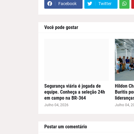
Facebook
Twitter
Você pode gostar
Segurança viária é jogada de
Hildon Ch
equipe. Conheça a seleção 24h
Buritis p
em campo na BR-364
liderança
Julho 04, 2026
Julho 04, 2
Postar um comentário