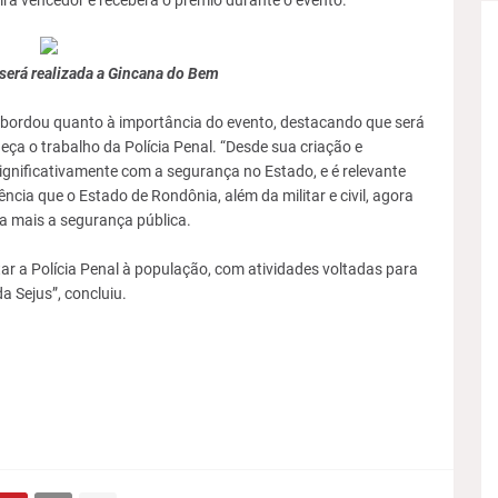
á vencedor e receberá o prêmio durante o evento.
será realizada a Gincana do Bem
 abordou quanto à importância do evento, destacando que será
a o trabalho da Polícia Penal. “Desde sua criação e
gnificativamente com a segurança no Estado, e é relevante
ncia que o Estado de Rondônia, além da militar e civil, agora
da mais a segurança pública.
r a Polícia Penal à população, com atividades voltadas para
a Sejus”, concluiu.