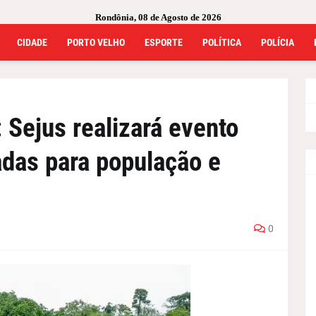
Rondônia, 08 de Agosto de 2026
CIDADE
PORTO VELHO
ESPORTE
POLÍTICA
POLÍCIA
: Sejus realizará evento
adas para população e
0