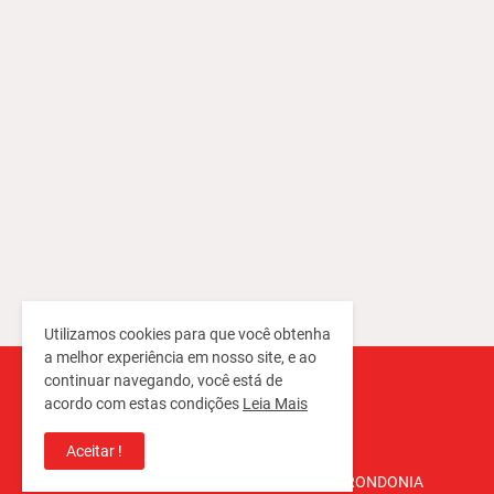
Utilizamos cookies para que você obtenha
a melhor experiência em nosso site, e ao
continuar navegando, você está de
acordo com estas condições
Leia Mais
Aceitar !
Copyright ©
2026
REPORTER RONDONIA