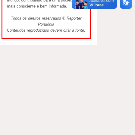
mundo, contribuindo para uma sociedade
mais consciente e bem informada.
Todos os direitos reservados © Repórter
Rondônia
Conteúdos reproduzidos devem citar a fonte.