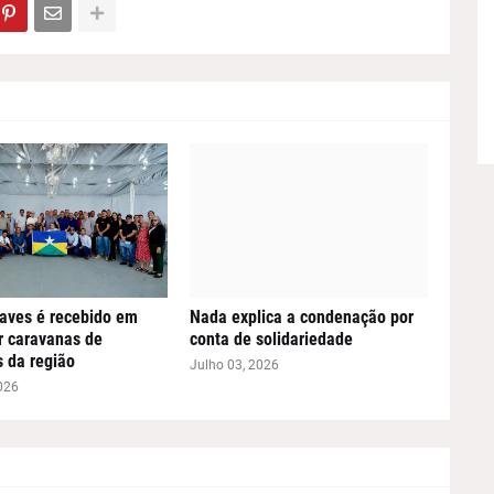
aves é recebido em
Nada explica a condenação por
or caravanas de
conta de solidariedade
s da região
Julho 03, 2026
026