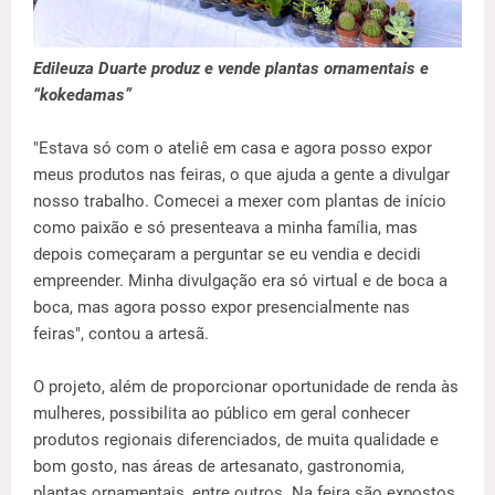
Edileuza Duarte produz e vende plantas ornamentais e
“kokedamas”
"Estava só com o ateliê em casa e agora posso expor
meus produtos nas feiras, o que ajuda a gente a divulgar
nosso trabalho. Comecei a mexer com plantas de início
como paixão e só presenteava a minha família, mas
depois começaram a perguntar se eu vendia e decidi
empreender. Minha divulgação era só virtual e de boca a
boca, mas agora posso expor presencialmente nas
feiras", contou a artesã.
O projeto, além de proporcionar oportunidade de renda às
mulheres, possibilita ao público em geral conhecer
produtos regionais diferenciados, de muita qualidade e
bom gosto, nas áreas de artesanato, gastronomia,
plantas ornamentais, entre outros. Na feira são expostos