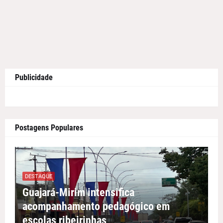
Publicidade
Postagens Populares
DESTAQUE
Guajará-Mirim intensifica
acompanhamento pedagógico em
escolas ribeirinhas