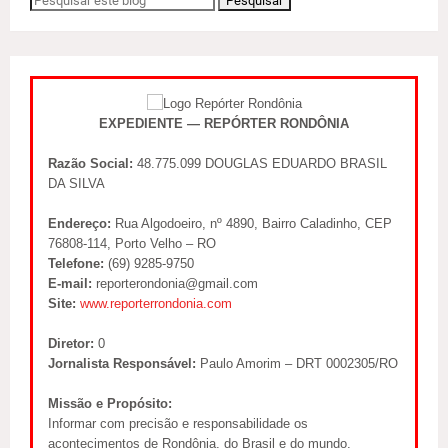
EXPEDIENTE — REPÓRTER RONDÔNIA
Razão Social:
48.775.099 DOUGLAS EDUARDO BRASIL
DA SILVA
Endereço:
Rua Algodoeiro, nº 4890, Bairro Caladinho, CEP
76808-114, Porto Velho – RO
Telefone:
(69) 9285-9750
E-mail:
reporterondonia@gmail.com
Site:
www.reporterrondonia.com
Diretor:
0
Jornalista Responsável:
Paulo Amorim – DRT 0002305/RO
Missão e Propósito:
Informar com precisão e responsabilidade os
acontecimentos de Rondônia, do Brasil e do mundo,