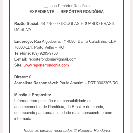
EXPEDIENTE — REPÓRTER RONDÔNIA
Razão Social:
48.775.099 DOUGLAS EDUARDO BRASIL
DA SILVA
Endereço:
Rua Algodoeiro, nº 4890, Bairro Caladinho, CEP
76808-114, Porto Velho – RO
Telefone:
(69) 9285-9750
E-mail:
reporterondonia@gmail.com
Site:
www.reporterrondonia.com
Diretor:
0
Jornalista Responsável:
Paulo Amorim – DRT 0002305/RO
Missão e Propósito:
Informar com precisão e responsabilidade os
acontecimentos de Rondônia, do Brasil e do mundo,
contribuindo para uma sociedade mais consciente e bem
informada.
Todos os direitos reservados © Repórter Rondônia