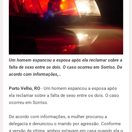
Um homem espancou a esposa após ela reclamar sobre a
falta de sexo entre os dois. O caso ocorreu em Sorriso. De
acordo com informações,..
Porto Velho, RO
- Um homem espancou a esposa após
ela reclamar sobre a falta de sexo entre os dois. O caso
ocorreu em Sorriso.
De acordo com informações, a mulher procurou a
delegacia e denunciou o marido por agressão. Conforme
a versão da vítima, ambos estavam em casa quando ela o