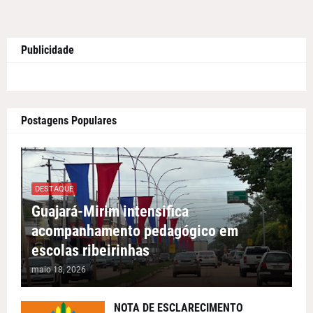
Publicidade
Postagens Populares
DESTAQUE
Guajará-Mirim intensifica
acompanhamento pedagógico em
escolas ribeirinhas
maio 18, 2026
NOTA DE ESCLARECIMENTO