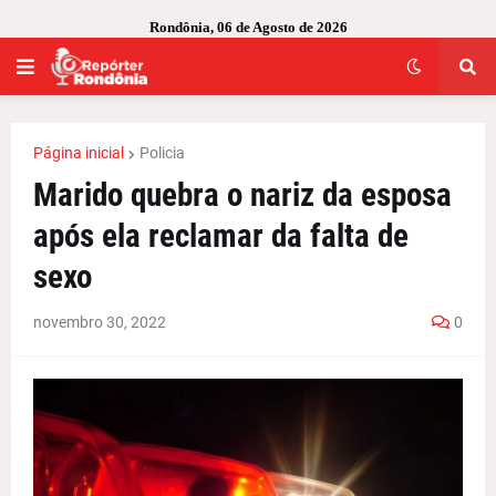
Rondônia, 06 de Agosto de 2026
Página inicial
Policia
Marido quebra o nariz da esposa
após ela reclamar da falta de
sexo
novembro 30, 2022
0