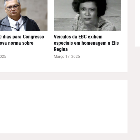
0 dias para Congresso
Veículos da EBC exibem
nova norma sobre
especiais em homenagem a Elis
Regina
2025
Março 17, 2025