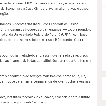
ante destacar que o MEC mantém a comunicação aberta com
 da Economia e à Casa Civil para avaliar alternativas e buscar
órgão.
l dos Dirigentes das Instituições Federais de Ensino
E), criticaram os bloqueios orçamentários. Ao todo, segundo o
 reitor da Universidade Federal do Paraná (UFPR), com base
loqueio total no MEC foi de R$ 1,68 bilhão, sendo R$ 344
 ocorrido na metade do ano, essa nova retirada de recursos,
iza as finanças de todas as instituições", alertou a Andifes, em
em o pagamento de serviços mais básicos, como água, luz,
dantil, que garantem a permanência de jovens vulneráveis nas
es, institutos federais e a educação, essenciais para o futuro
o a última prioridade", acrescentou.