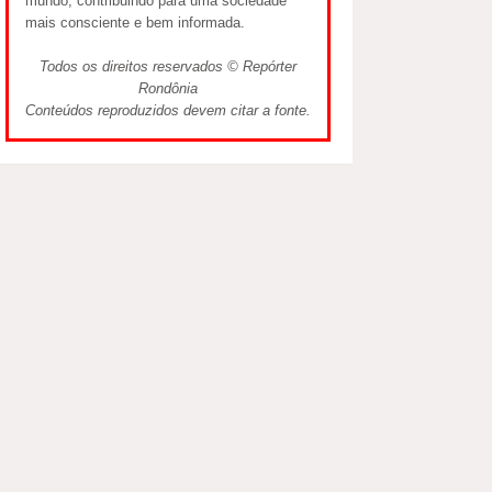
mundo, contribuindo para uma sociedade
mais consciente e bem informada.
Todos os direitos reservados © Repórter
Rondônia
Conteúdos reproduzidos devem citar a fonte.