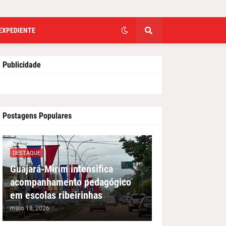
EXPEDIENTE
Publicidade
Postagens Populares
DESTAQUE
Guajará-Mirim intensifica
acompanhamento pedagógico
em escolas ribeirinhas
maio 18, 2026