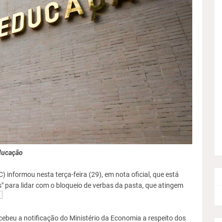
ducação
 informou nesta terça-feira (29), em nota oficial, que está
s" para lidar com o bloqueio de verbas da pasta, que atingem
ebeu a notificação do Ministério da Economia a respeito dos