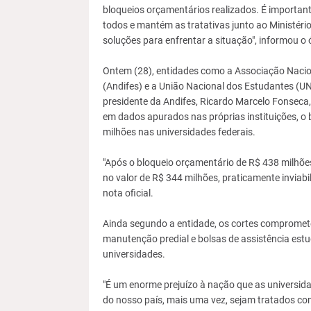
bloqueios orçamentários realizados. É import
todos e mantém as tratativas junto ao Ministério
soluções para enfrentar a situação", informou o 
Ontem (28), entidades como a Associação Naciona
(Andifes) e a União Nacional dos Estudantes (UN
presidente da Andifes, Ricardo Marcelo Fonseca,
em dados apurados nas próprias instituições, o b
milhões nas universidades federais.
"Após o bloqueio orçamentário de R$ 438 milhões
no valor de R$ 344 milhões, praticamente inviabil
nota oficial.
Ainda segundo a entidade, os cortes compromet
manutenção predial e bolsas de assistência estu
universidades.
"É um enorme prejuízo à nação que as universidad
do nosso país, mais uma vez, sejam tratados com