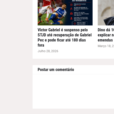
Victor Gabriel é suspenso pelo
Dino dá 1
STJD até recuperação de Gabriel
explicar 
Pec e pode ficar até 180 dias
emendas
fora
Março 18, 
Julho 28, 2026
Postar um comentário