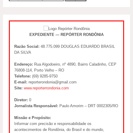
EXPEDIENTE — REPÓRTER RONDÔNIA
Razão Social:
48.775.099 DOUGLAS EDUARDO BRASIL
DA SILVA
Endereço:
Rua Algodoeiro, nº 4890, Bairro Caladinho, CEP
76808-114, Porto Velho – RO
Telefone:
(69) 9285-9750
E-mail:
reporterondonia@gmail.com
Site:
www.reporterrondonia.com
Diretor:
0
Jornalista Responsável:
Paulo Amorim – DRT 0002305/RO
Missão e Propósito:
Informar com precisão e responsabilidade os
acontecimentos de Rondônia, do Brasil e do mundo,