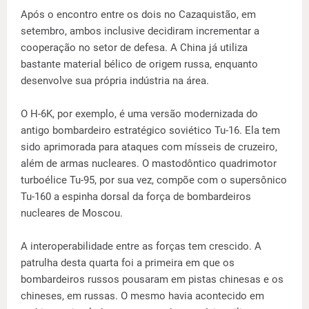
Após o encontro entre os dois no Cazaquistão, em
setembro, ambos inclusive decidiram incrementar a
cooperação no setor de defesa. A China já utiliza
bastante material bélico de origem russa, enquanto
desenvolve sua própria indústria na área.
O H-6K, por exemplo, é uma versão modernizada do
antigo bombardeiro estratégico soviético Tu-16. Ela tem
sido aprimorada para ataques com mísseis de cruzeiro,
além de armas nucleares. O mastodôntico quadrimotor
turboélice Tu-95, por sua vez, compõe com o supersônico
Tu-160 a espinha dorsal da força de bombardeiros
nucleares de Moscou.
A interoperabilidade entre as forças tem crescido. A
patrulha desta quarta foi a primeira em que os
bombardeiros russos pousaram em pistas chinesas e os
chineses, em russas. O mesmo havia acontecido em