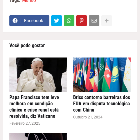
Tags:
Mundo
Facebook
Você pode gostar
Papa Francisco tem leve
Brics contorna barreiras dos
melhora em condição
EUA em disputa tecnológica
clínica e crise renal está
com China
resolvida, diz Vaticano
Outubro 21, 2024
Fevereiro 27, 2025