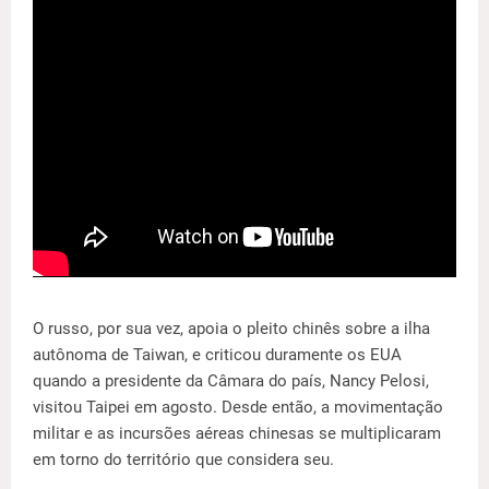
O russo, por sua vez, apoia o pleito chinês sobre a ilha
autônoma de Taiwan, e criticou duramente os EUA
quando a presidente da Câmara do país, Nancy Pelosi,
visitou Taipei em agosto. Desde então, a movimentação
militar e as incursões aéreas chinesas se multiplicaram
em torno do território que considera seu.