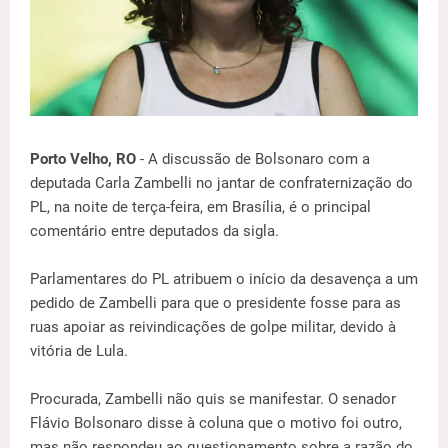
Porto Velho, RO
- A discussão de Bolsonaro com a
deputada Carla Zambelli no jantar de confraternização do
PL, na noite de terça-feira, em Brasília, é o principal
comentário entre deputados da sigla.
Parlamentares do PL atribuem o início da desavença a um
pedido de Zambelli para que o presidente fosse para as
ruas apoiar as reivindicações de golpe militar, devido à
vitória de Lula.
Procurada, Zambelli não quis se manifestar. O senador
Flávio Bolsonaro disse à coluna que o motivo foi outro,
mas não respondeu ao questionamento sobre a razão do