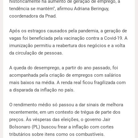
historicamente há aumento de geração de emprego, a
tendência se mantém", afirmou Adriana Beringuy,
coordenadora da Pnad.
Após os estragos causados pela pandemia, a geração de
vagas foi beneficiada pela vacinação contra a Covid-19. A
imunização permitiu a reabertura dos negócios e a volta
da circulação de pessoas.
A queda do desemprego, a partir do ano passado, foi
acompanhada pela criação de empregos com salários
mais baixos na média. A renda real ficou fragilizada com
a disparada da inflação no país.
O rendimento médio só passou a dar sinais de melhora
recentemente, em um contexto de trégua de parte dos
preços. Às vésperas das eleições, o governo Jair
Bolsonaro (PL) buscou frear a inflação com cortes
tributários sobre itens como os combustíveis.