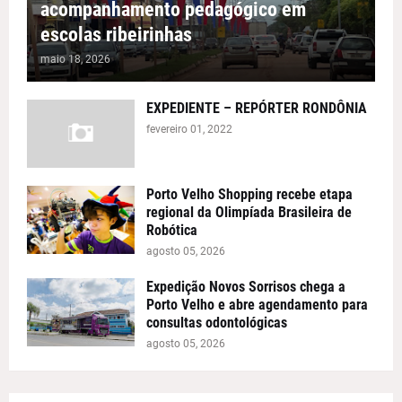
acompanhamento pedagógico em
escolas ribeirinhas
maio 18, 2026
EXPEDIENTE – REPÓRTER RONDÔNIA
fevereiro 01, 2022
Porto Velho Shopping recebe etapa
regional da Olimpíada Brasileira de
Robótica
agosto 05, 2026
Expedição Novos Sorrisos chega a
Porto Velho e abre agendamento para
consultas odontológicas
agosto 05, 2026