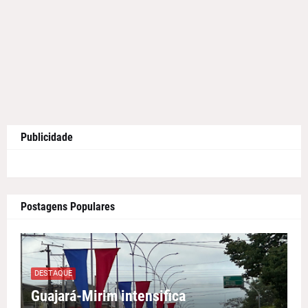
Publicidade
Postagens Populares
DESTAQUE
Guajará-Mirim intensifica