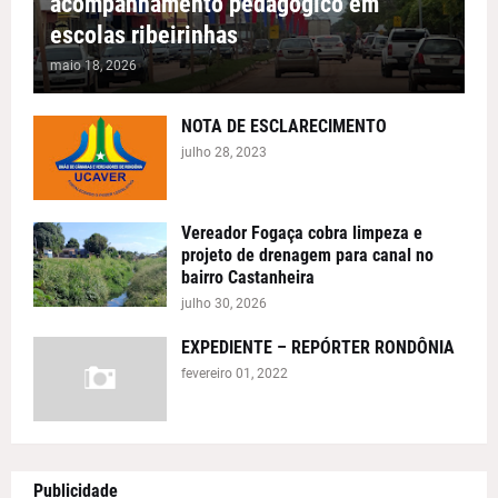
acompanhamento pedagógico em
escolas ribeirinhas
maio 18, 2026
NOTA DE ESCLARECIMENTO
julho 28, 2023
Vereador Fogaça cobra limpeza e
projeto de drenagem para canal no
bairro Castanheira
julho 30, 2026
EXPEDIENTE – REPÓRTER RONDÔNIA
fevereiro 01, 2022
Publicidade