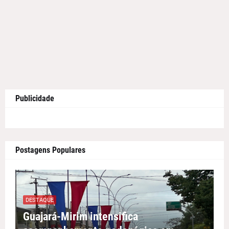
Publicidade
Postagens Populares
DESTAQUE
Guajará-Mirim intensifica