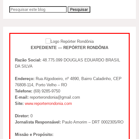
EXPEDIENTE — REPÓRTER RONDÔNIA
Razão Social:
48.775.099 DOUGLAS EDUARDO BRASIL
DA SILVA
Endereço:
Rua Algodoeiro, nº 4890, Bairro Caladinho, CEP
76808-114, Porto Velho – RO
Telefone:
(69) 9285-9750
E-mail:
reporterondonia@gmail.com
Site:
www.reporterrondonia.com
Diretor:
0
Jornalista Responsável:
Paulo Amorim – DRT 0002305/RO
Missão e Propósito: