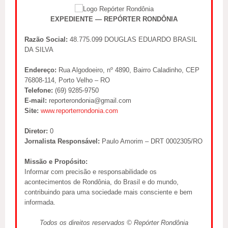
EXPEDIENTE — REPÓRTER RONDÔNIA
Razão Social:
48.775.099 DOUGLAS EDUARDO BRASIL
DA SILVA
Endereço:
Rua Algodoeiro, nº 4890, Bairro Caladinho, CEP
76808-114, Porto Velho – RO
Telefone:
(69) 9285-9750
E-mail:
reporterondonia@gmail.com
Site:
www.reporterrondonia.com
Diretor:
0
Jornalista Responsável:
Paulo Amorim – DRT 0002305/RO
Missão e Propósito:
Informar com precisão e responsabilidade os
acontecimentos de Rondônia, do Brasil e do mundo,
contribuindo para uma sociedade mais consciente e bem
informada.
Todos os direitos reservados © Repórter Rondônia