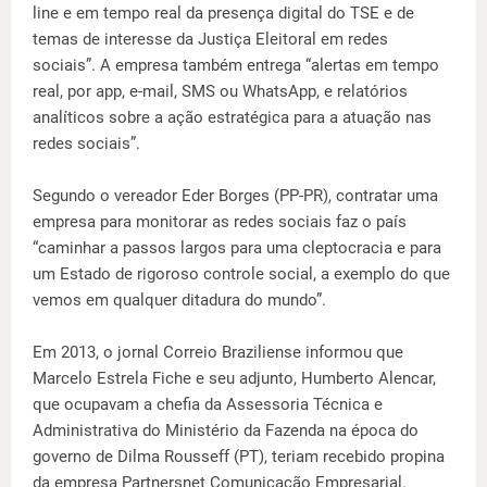
line e em tempo real da presença digital do TSE e de
temas de interesse da Justiça Eleitoral em redes
sociais”. A empresa também entrega “alertas em tempo
real, por app, e-mail, SMS ou WhatsApp, e relatórios
analíticos sobre a ação estratégica para a atuação nas
redes sociais”.
Segundo o vereador Eder Borges (PP-PR), contratar uma
empresa para monitorar as redes sociais faz o país
“caminhar a passos largos para uma cleptocracia e para
um Estado de rigoroso controle social, a exemplo do que
vemos em qualquer ditadura do mundo”.
Em 2013, o jornal Correio Braziliense informou que
Marcelo Estrela Fiche e seu adjunto, Humberto Alencar,
que ocupavam a chefia da Assessoria Técnica e
Administrativa do Ministério da Fazenda na época do
governo de Dilma Rousseff (PT), teriam recebido propina
da empresa Partnersnet Comunicação Empresarial.