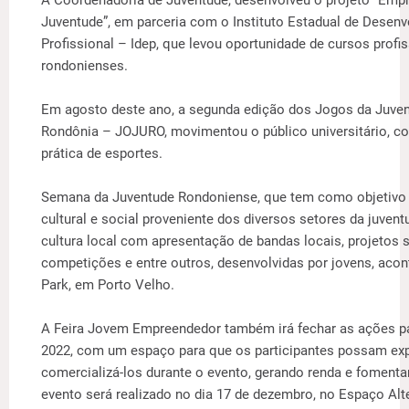
A Coordenadoria de Juventude, desenvolveu o projeto “Em
Juventude”, em parceria com o Instituto Estadual de Desen
Profissional – Idep, que levou oportunidade de cursos profis
rondonienses.
Em agosto deste ano, a segunda edição dos Jogos da Juvent
Rondônia – JOJURO, movimentou o público universitário, com
prática de esportes.
Semana da Juventude Rondoniense, que tem como objetivo 
cultural e social proveniente dos diversos setores da juvent
cultura local com apresentação de bandas locais, projetos s
competições e entre outros, desenvolvidas por jovens, ac
Park, em Porto Velho.
A Feira Jovem Empreendedor também irá fechar as ações pa
2022, com um espaço para que os participantes possam ex
comercializá-los durante o evento, gerando renda e fomenta
evento será realizado no dia 17 de dezembro, no Espaço Alt