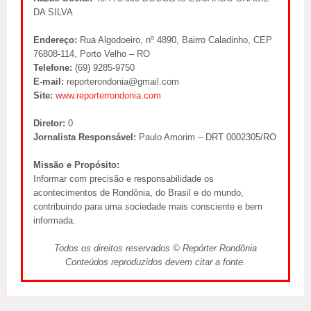
DA SILVA
Endereço:
Rua Algodoeiro, nº 4890, Bairro Caladinho, CEP
76808-114, Porto Velho – RO
Telefone:
(69) 9285-9750
E-mail:
reporterondonia@gmail.com
Site:
www.reporterrondonia.com
Diretor:
0
Jornalista Responsável:
Paulo Amorim – DRT 0002305/RO
Missão e Propósito:
Informar com precisão e responsabilidade os
acontecimentos de Rondônia, do Brasil e do mundo,
contribuindo para uma sociedade mais consciente e bem
informada.
Todos os direitos reservados © Repórter Rondônia
Conteúdos reproduzidos devem citar a fonte.