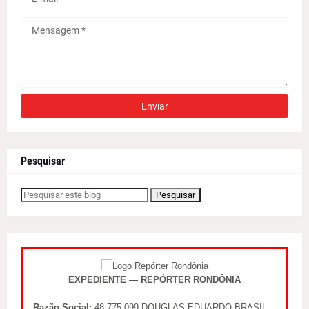
Pesquisar
EXPEDIENTE — REPÓRTER RONDÔNIA
Razão Social:
48.775.099 DOUGLAS EDUARDO BRASIL