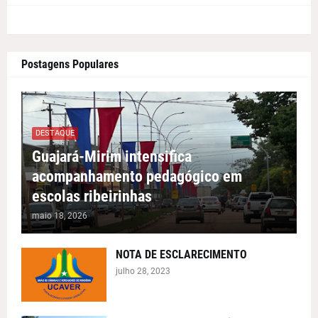
Postagens Populares
DESTAQUE
Guajará-Mirim intensifica
acompanhamento pedagógico em
escolas ribeirinhas
maio 18, 2026
NOTA DE ESCLARECIMENTO
julho 28, 2023