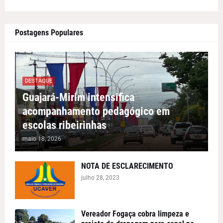
Postagens Populares
DESTAQUE
Guajará-Mirim intensifica
acompanhamento pedagógico em
escolas ribeirinhas
maio 18, 2026
NOTA DE ESCLARECIMENTO
julho 28, 2023
Vereador Fogaça cobra limpeza e