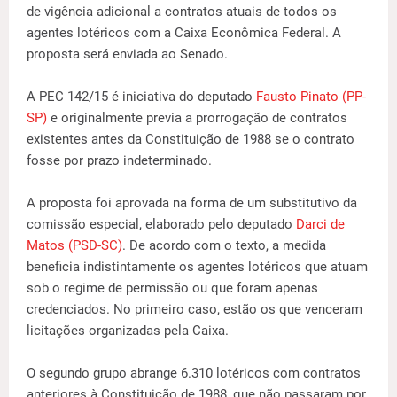
de vigência adicional a contratos atuais de todos os
agentes lotéricos com a Caixa Econômica Federal. A
proposta será enviada ao Senado.
A PEC 142/15 é iniciativa do deputado
Fausto Pinato (PP-
SP)
e originalmente previa a prorrogação de contratos
existentes antes da Constituição de 1988 se o contrato
fosse por prazo indeterminado.
A proposta foi aprovada na forma de um substitutivo da
comissão especial, elaborado pelo deputado
Darci de
Matos (PSD-SC)
. De acordo com o texto, a medida
beneficia indistintamente os agentes lotéricos que atuam
sob o regime de permissão ou que foram apenas
credenciados. No primeiro caso, estão os que venceram
licitações organizadas pela Caixa.
O segundo grupo abrange 6.310 lotéricos com contratos
anteriores à Constituição de 1988, que não passaram por