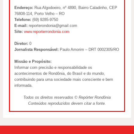
Endereço:
Rua Algodoeiro, nº 4890, Bairro Caladinho, CEP
76808-114, Porto Velho – RO
Telefone:
(69) 9285-9750
E-mail:
reporterondonia@gmail.com
Site:
www.reporterrondonia.com
Diretor:
0
Jornalista Responsável:
Paulo Amorim – DRT 0002305/RO
Missão e Propósito:
Informar com precisão e responsabilidade os
acontecimentos de Rondônia, do Brasil e do mundo,
contribuindo para uma sociedade mais consciente e bem
informada.
Todos os direitos reservados © Repórter Rondônia
Conteúdos reproduzidos devem citar a fonte.