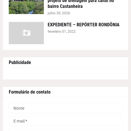
projeto de drenagem para canal no
bairro Castanheira
julho 30, 2026
EXPEDIENTE – REPÓRTER RONDÔNIA
fevereiro 01, 2022
Publicidade
Formulário de contato