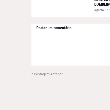
BOMBEIR
Agosto 27,
Postar um comentário
Postagem Anterior