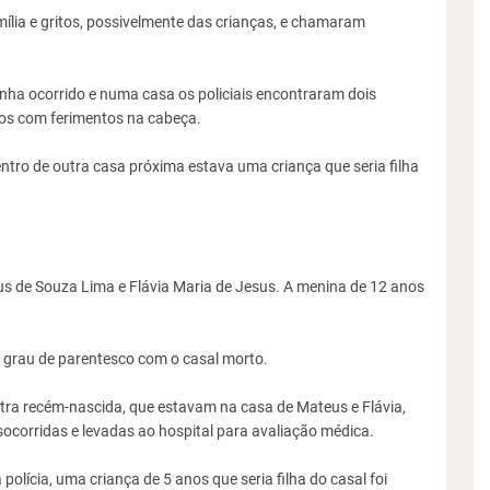
ília e gritos, possivelmente das crianças, e chamaram
inha ocorrido e numa casa os policiais encontraram dois
s com ferimentos na cabeça.
ro de outra casa próxima estava uma criança que seria filha
us de Souza Lima e Flávia Maria de Jesus. A menina de 12 anos
 grau de parentesco com o casal morto.
tra recém-nascida, que estavam na casa de Mateus e Flávia,
ocorridas e levadas ao hospital para avaliação médica.
lícia, uma criança de 5 anos que seria filha do casal foi