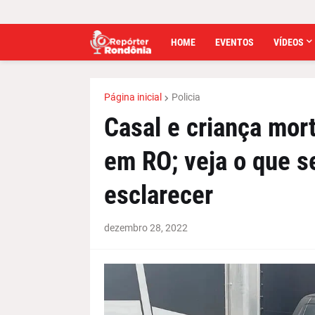
HOME
EVENTOS
VÍDEOS
Página inicial
Policia
Casal e criança mor
em RO; veja o que se
esclarecer
dezembro 28, 2022