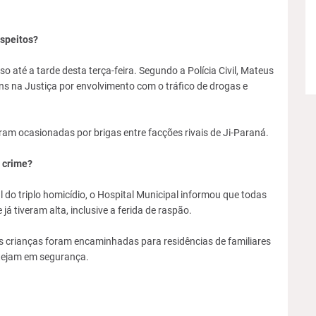
uspeitos?
o até a tarde desta terça-feira. Segundo a Polícia Civil, Mateus
ns na Justiça por envolvimento com o tráfico de drogas e
foram ocasionadas por brigas entre facções rivais de Ji-Paraná.
e crime?
 do triplo homicídio, o Hospital Municipal informou que todas
á tiveram alta, inclusive a ferida de raspão.
ês crianças foram encaminhadas para residências de familiares
stejam em segurança.