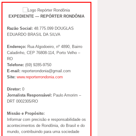
EXPEDIENTE — REPÓRTER RONDÔNIA
Razão Social:
48.775.099 DOUGLAS
EDUARDO BRASIL DA SILVA
Endereço:
Rua Algodoeiro, nº 4890, Bairro
Caladinho, CEP 76808-114, Porto Velho –
RO
Telefone:
(69) 9285-9750
E-mail:
reporterondonia@gmail.com
Site:
www.reporterrondonia.com
Diretor:
0
Jornalista Responsável:
Paulo Amorim –
DRT 0002305/RO
Missão e Propósito:
Informar com precisão e responsabilidade os
acontecimentos de Rondônia, do Brasil e do
mundo, contribuindo para uma sociedade