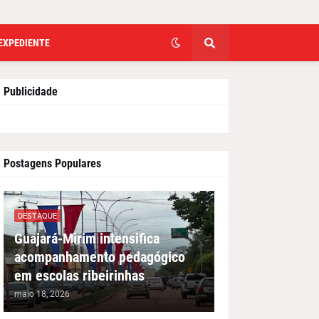
EXPEDIENTE
Publicidade
Postagens Populares
DESTAQUE
Guajará-Mirim intensifica
acompanhamento pedagógico
em escolas ribeirinhas
maio 18, 2026