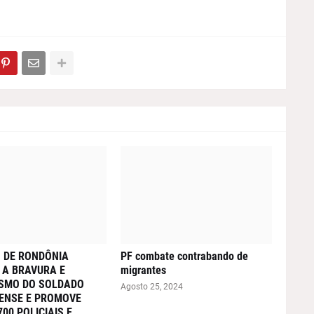
 DE RONDÔNIA
PF combate contrabando de
 A BRAVURA E
migrantes
ISMO DO SOLDADO
Agosto 25, 2024
ENSE E PROMOVE
700 POLICIAIS E