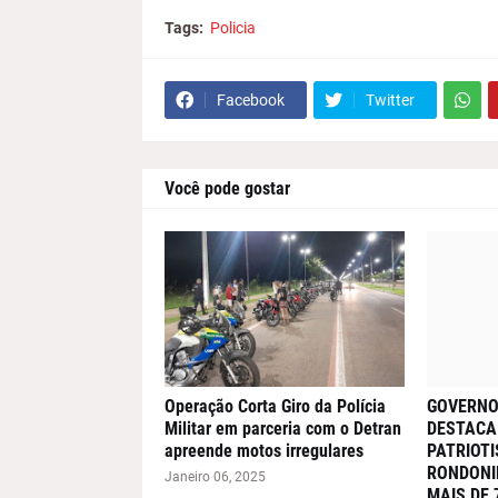
Tags:
Policia
Facebook
Twitter
Você pode gostar
Operação Corta Giro da Polícia
GOVERNO
Militar em parceria com o Detran
DESTACA
apreende motos irregulares
PATRIOT
RONDONI
Janeiro 06, 2025
MAIS DE 