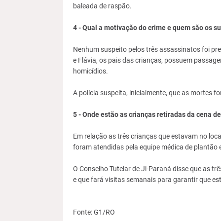
baleada de raspão.
4 - Qual a motivação do crime e quem são os s
Nenhum suspeito pelos três assassinatos foi pres
e Flávia, os pais das crianças, possuem passage
homicídios.
A polícia suspeita, inicialmente, que as mortes 
5 - Onde estão as crianças retiradas da cena d
Em relação as três crianças que estavam no local
foram atendidas pela equipe médica de plantão e j
O Conselho Tutelar de Ji-Paraná disse que as tr
e que fará visitas semanais para garantir que e
Fonte: G1/RO