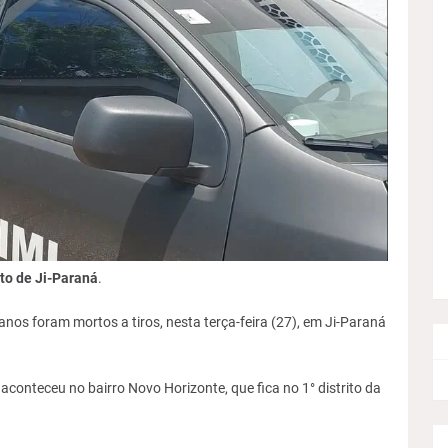
ito de Ji-Paraná
.
nos foram mortos a tiros, nesta terça-feira (27), em Ji-Paraná
o aconteceu no bairro Novo Horizonte, que fica no 1° distrito da