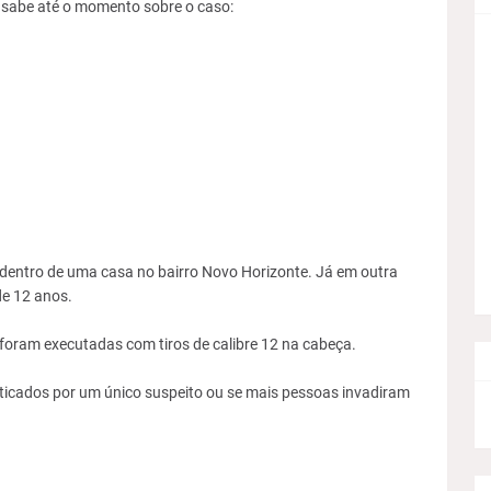
 sabe até o momento sobre o caso:
o dentro de uma casa no bairro Novo Horizonte. Já em outra
de 12 anos.
 foram executadas com tiros de calibre 12 na cabeça.
ticados por um único suspeito ou se mais pessoas invadiram