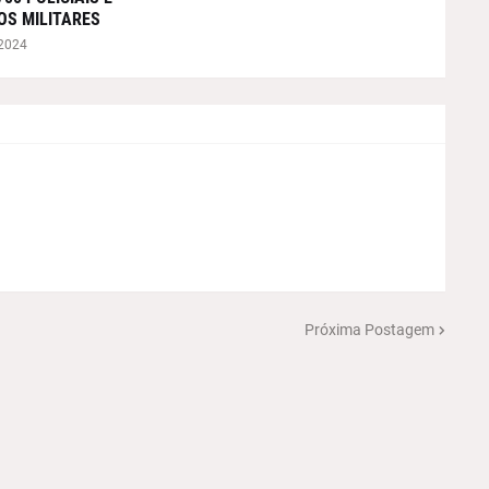
OS MILITARES
 2024
Próxima Postagem