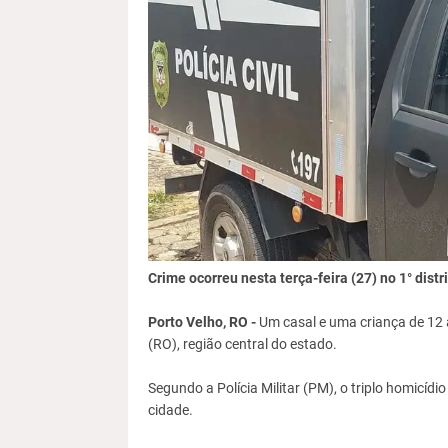
Crime ocorreu nesta terça-feira (27) no 1° distr
Porto Velho, RO -
Um casal e uma criança de 12 a
(RO), região central do estado.
Segundo a Polícia Militar (PM), o triplo homicídi
cidade.