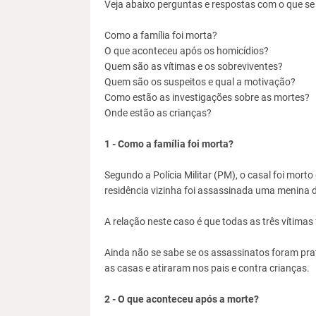
Veja abaixo perguntas e respostas com o que se
Como a família foi morta?
O que aconteceu após os homicídios?
Quem são as vítimas e os sobreviventes?
Quem são os suspeitos e qual a motivação?
Como estão as investigações sobre as mortes?
Onde estão as crianças?
1 - Como a família foi morta?
Segundo a Polícia Militar (PM), o casal foi mort
residência vizinha foi assassinada uma menina 
A relação neste caso é que todas as três vítimas
Ainda não se sabe se os assassinatos foram pra
as casas e atiraram nos pais e contra crianças.
2 - O que aconteceu após a morte?