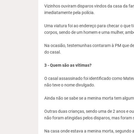
Vizinhos ouviram disparos vindos da casa da fam
imediatamente pela polícia.
Uma viatura foi ao endereço para checar o que t
corpos, sendo de um homem e uma mulher, ambo
Na ocasião, testemunhas contaram à PM que dent
do casal.
3 - Quem são as vítimas?
O casal assassinado foi identificado como Mate
não teve o nome divulgado.
Ainda não se sabe se a menina morta tem algum
Outras duas crianças, sendo uma de 2 anos e ou
não foram atingidas pelos disparos, mas foram s
Na casa onde estava a menina morta, segundo a po