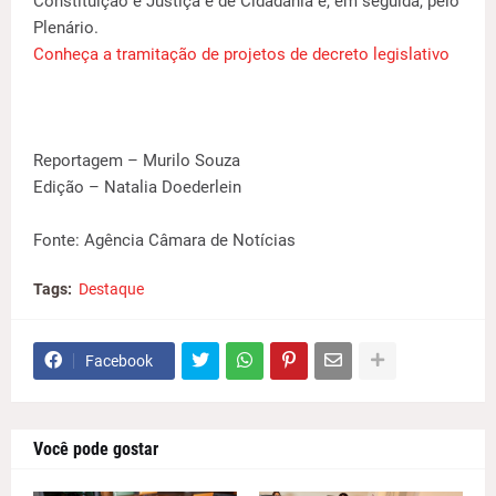
Constituição e Justiça e de Cidadania e, em seguida, pelo
Plenário.
Conheça a tramitação de projetos de decreto legislativo
Reportagem – Murilo Souza
Edição – Natalia Doederlein
Fonte: Agência Câmara de Notícias
Tags:
Destaque
Facebook
Você pode gostar