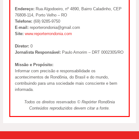
Endereço:
Rua Algodoeiro, nº 4890, Bairro Caladinho, CEP
76808-114, Porto Velho – RO
Telefone:
(69) 9285-9750
E-mail:
reporterondonia@gmail.com
Site:
www.reporterrondonia.com
Diretor:
0
Jornalista Responsável:
Paulo Amorim – DRT 0002305/RO
Missão e Propósito:
Informar com precisão e responsabilidade os
acontecimentos de Rondônia, do Brasil e do mundo,
contribuindo para uma sociedade mais consciente e bem
informada.
Todos os direitos reservados © Repórter Rondônia
Conteúdos reproduzidos devem citar a fonte.