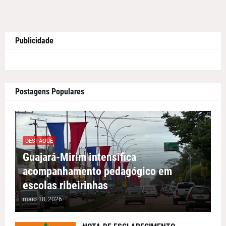
Publicidade
Postagens Populares
DESTAQUE
Guajará-Mirim intensifica
acompanhamento pedagógico em
escolas ribeirinhas
maio 18, 2026