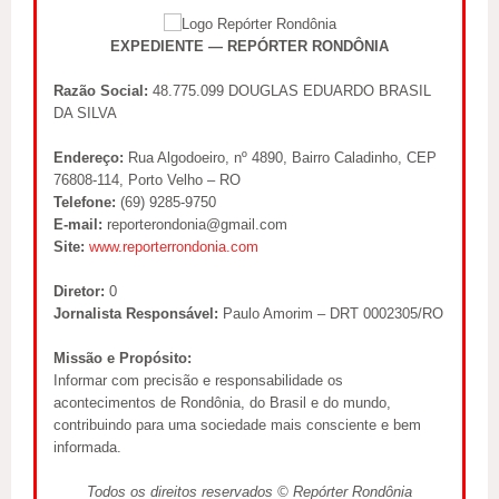
EXPEDIENTE — REPÓRTER RONDÔNIA
Razão Social:
48.775.099 DOUGLAS EDUARDO BRASIL
DA SILVA
Endereço:
Rua Algodoeiro, nº 4890, Bairro Caladinho, CEP
76808-114, Porto Velho – RO
Telefone:
(69) 9285-9750
E-mail:
reporterondonia@gmail.com
Site:
www.reporterrondonia.com
Diretor:
0
Jornalista Responsável:
Paulo Amorim – DRT 0002305/RO
Missão e Propósito:
Informar com precisão e responsabilidade os
acontecimentos de Rondônia, do Brasil e do mundo,
contribuindo para uma sociedade mais consciente e bem
informada.
Todos os direitos reservados © Repórter Rondônia