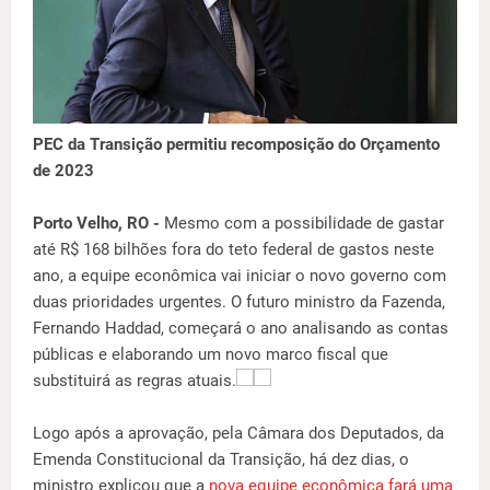
PEC da Transição permitiu recomposição do Orçamento
de 2023
Porto Velho, RO -
Mesmo com a possibilidade de gastar
até R$ 168 bilhões fora do teto federal de gastos neste
ano, a equipe econômica vai iniciar o novo governo com
duas prioridades urgentes. O futuro ministro da Fazenda,
Fernando Haddad, começará o ano analisando as contas
públicas e elaborando um novo marco fiscal que
substituirá as regras atuais.
Logo após a aprovação, pela Câmara dos Deputados, da
Emenda Constitucional da Transição, há dez dias, o
ministro explicou que a
nova equipe econômica fará uma