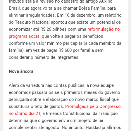
tributos seria a revisão no cadastro do antigo Auxílio
Brasil, que agora volta a se chamar Bolsa Família, para
eliminar irregularidades. Em 16 de dezembro, um relatório
do Tesouro Nacional apontou que existe um potencial de
economizar até R$ 26 bilhões com uma
reformulação no
programa social
que volte a pagar os benefícios
conforme um valor mínimo per capita (a cada membro da
família), em vez de pagar R$ 600 por família sem
considerar o número de integrantes.
Nova âncora
Além da varredura nas contas públicas, a nova equipe
econômica passará os seis primeiros meses do governo
debruçada sobre a elaboração do novo marco fiscal que
substituirá o teto de gastos.
Promulgada pelo Congresso
no último dia 21
, a Emenda Constitucional da Transição
determina que o governo envie um projeto de lei
complementar até agosto. No entanto, Haddad já afirmou