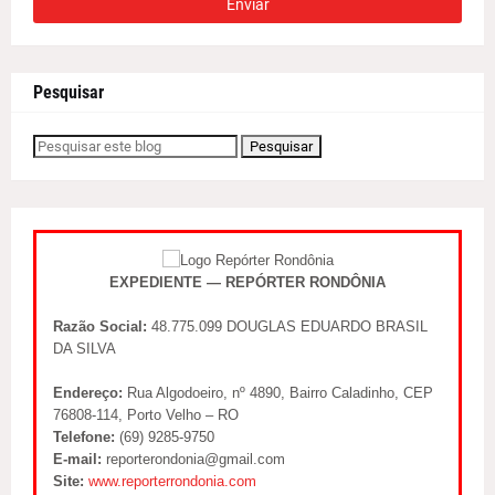
Pesquisar
EXPEDIENTE — REPÓRTER RONDÔNIA
Razão Social:
48.775.099 DOUGLAS EDUARDO BRASIL
DA SILVA
Endereço:
Rua Algodoeiro, nº 4890, Bairro Caladinho, CEP
76808-114, Porto Velho – RO
Telefone:
(69) 9285-9750
E-mail:
reporterondonia@gmail.com
Site:
www.reporterrondonia.com