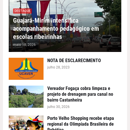
DESTAQUE
Guajará-Mirim intensifica
acompanhamento pedagógico em
escolas ribeirinhas
maio 18, 2026
NOTA DE ESCLARECIMENTO
julho 28, 2023
Vereador Fogaça cobra limpeza e
projeto de drenagem para canal no
bairro Castanheira
julho 30, 2026
Porto Velho Shopping recebe etapa
regional da Olimpíada Brasileira de
Robótica