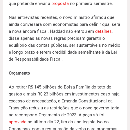
que pretende enviar a
proposta
no primeiro semestre.
Nas entrevistas recentes, o novo ministro afirmou que
ainda conversará com economistas para definir qual será
a nova âncora fiscal. Haddad não entrou em
detalhes
,
disse apenas as novas regras precisam garantir o
equilíbrio das contas públicas, ser sustentáveis no médio
e longo prazo e terem credibilidade semelhante à da Lei
de Responsabilidade Fiscal.
Orçamento
Ao retirar R$ 145 bilhões do Bolsa Família do teto de
gastos e mais R$ 23 bilhões em investimentos caso haja
excesso de arrecadação, a Emenda Constitucional da
Transição reduziu as restrições que o novo governo teria
ao recompor o Orçamento de 2023. A peça só foi
aprovada
no último dia 22, fim do ano legislativo do
Congresso, com a restauração da verba para programas