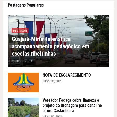
Postagens Populares
DESTAQUE
Guajará-Mirim intensifica
acompanhamento pedagógico em
escolas ribeirinhas
maio 18, 2026
NOTA DE ESCLARECIMENTO
julho 28, 2023
Vereador Fogaça cobra limpeza e
projeto de drenagem para canal no
bairro Castanheira
julho 30, 2026