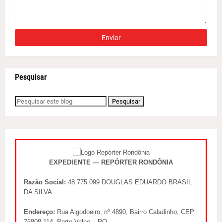
Pesquisar
EXPEDIENTE — REPÓRTER RONDÔNIA
Razão Social:
48.775.099 DOUGLAS EDUARDO BRASIL
DA SILVA
Endereço:
Rua Algodoeiro, nº 4890, Bairro Caladinho, CEP
76808-114, Porto Velho – RO