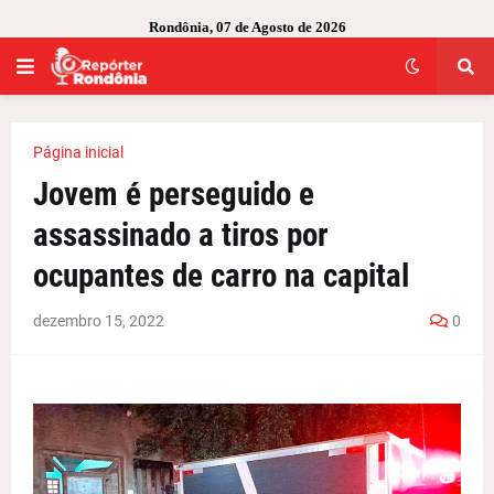
Rondônia, 07 de Agosto de 2026
Página inicial
Jovem é perseguido e
assassinado a tiros por
ocupantes de carro na capital
dezembro 15, 2022
0