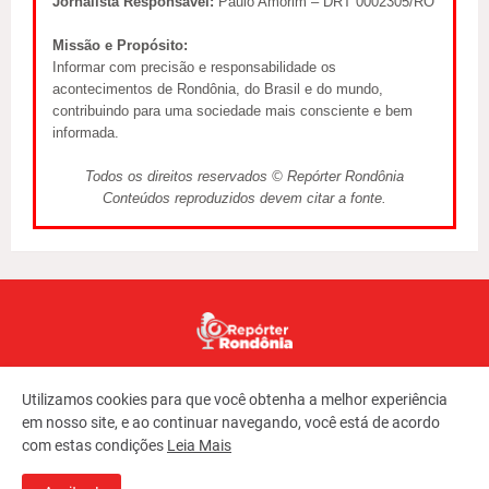
Jornalista Responsável:
Paulo Amorim – DRT 0002305/RO
Missão e Propósito:
Informar com precisão e responsabilidade os
acontecimentos de Rondônia, do Brasil e do mundo,
contribuindo para uma sociedade mais consciente e bem
informada.
Todos os direitos reservados © Repórter Rondônia
Conteúdos reproduzidos devem citar a fonte.
Utilizamos cookies para que você obtenha a melhor experiência
em nosso site, e ao continuar navegando, você está de acordo
com estas condições
Leia Mais
Copyright ©
2026
REPORTER RONDONIA