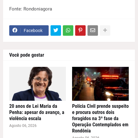
Fonte: Rondoniagora
Facebook
Você pode gostar
20 anos de Lei Maria da
Polícia Civil prende suspeito
Penha: apesar do avanço, a
e procura outros dois
violência escala
foragidos na 3ª fase da
Operação Contemplados em
Agosto 06, 2026
Rondônia
Agosto 06, 2026