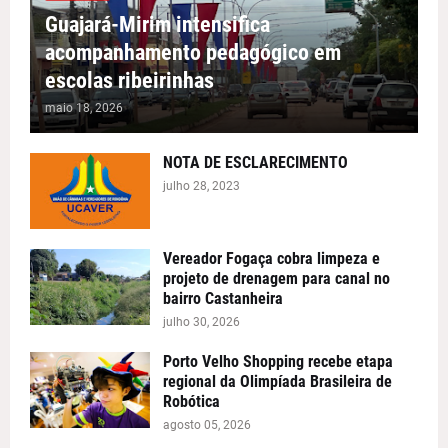
Guajará-Mirim intensifica
acompanhamento pedagógico em
escolas ribeirinhas
maio 18, 2026
NOTA DE ESCLARECIMENTO
julho 28, 2023
Vereador Fogaça cobra limpeza e
projeto de drenagem para canal no
bairro Castanheira
julho 30, 2026
Porto Velho Shopping recebe etapa
regional da Olimpíada Brasileira de
Robótica
agosto 05, 2026