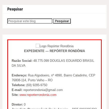
Pesquisar
EXPEDIENTE — REPÓRTER RONDÔNIA
Razão Social:
48.775.099 DOUGLAS EDUARDO BRASIL
DA SILVA
Endereço:
Rua Algodoeiro, nº 4890, Bairro Caladinho, CEP
76808-114, Porto Velho – RO
Telefone:
(69) 9285-9750
E-mail:
reporterondonia@gmail.com
Site:
www.reporterrondonia.com
Diretor:
0