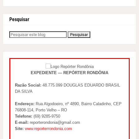
Pesquisar
EXPEDIENTE — REPÓRTER RONDÔNIA
Razão Social:
48.775.099 DOUGLAS EDUARDO BRASIL
DA SILVA
Endereço:
Rua Algodoeiro, nº 4890, Bairro Caladinho, CEP
76808-114, Porto Velho – RO
Telefone:
(69) 9285-9750
E-mail:
reporterondonia@gmail.com
Site:
www.reporterrondonia.com