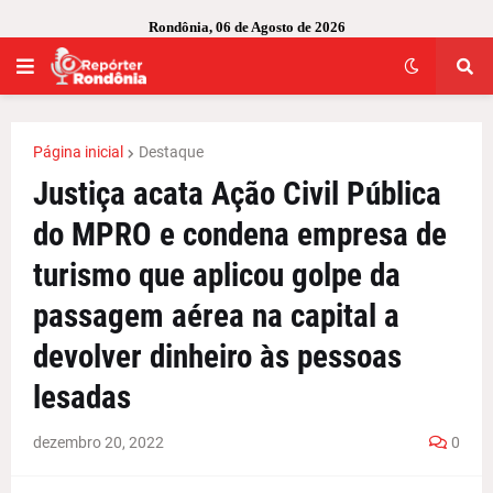
Rondônia, 06 de Agosto de 2026
Página inicial
Destaque
Justiça acata Ação Civil Pública
do MPRO e condena empresa de
turismo que aplicou golpe da
passagem aérea na capital a
devolver dinheiro às pessoas
lesadas
dezembro 20, 2022
0