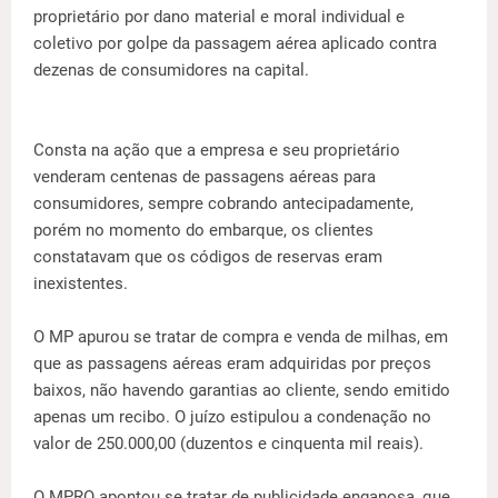
proprietário por dano material e moral individual e
coletivo por golpe da passagem aérea aplicado contra
dezenas de consumidores na capital.
Consta na ação que a empresa e seu proprietário
venderam centenas de passagens aéreas para
consumidores, sempre cobrando antecipadamente,
porém no momento do embarque, os clientes
constatavam que os códigos de reservas eram
inexistentes.
O MP apurou se tratar de compra e venda de milhas, em
que as passagens aéreas eram adquiridas por preços
baixos, não havendo garantias ao cliente, sendo emitido
apenas um recibo. O juízo estipulou a condenação no
valor de 250.000,00 (duzentos e cinquenta mil reais).
O MPRO apontou se tratar de publicidade enganosa, que