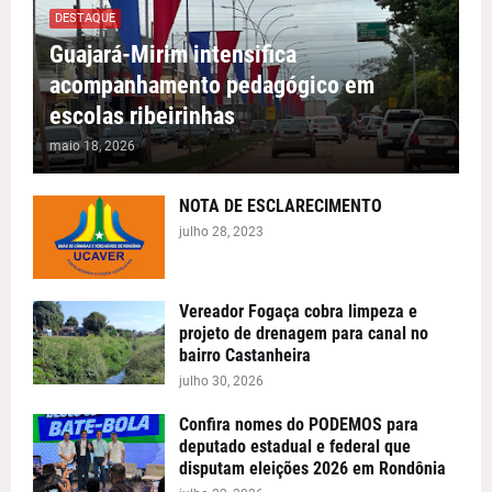
DESTAQUE
Guajará-Mirim intensifica
acompanhamento pedagógico em
escolas ribeirinhas
maio 18, 2026
NOTA DE ESCLARECIMENTO
julho 28, 2023
Vereador Fogaça cobra limpeza e
projeto de drenagem para canal no
bairro Castanheira
julho 30, 2026
Confira nomes do PODEMOS para
deputado estadual e federal que
disputam eleições 2026 em Rondônia