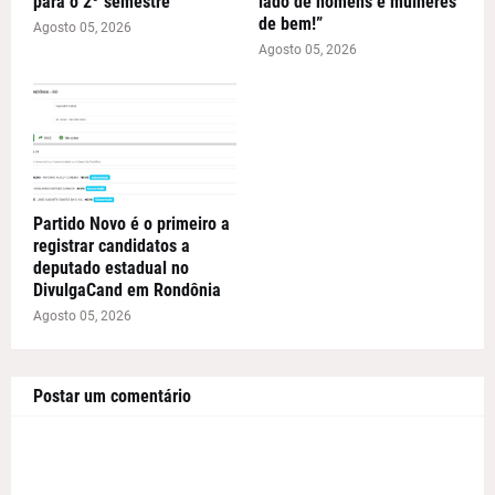
para o 2º semestre
lado de homens e mulheres
de bem!”
Agosto 05, 2026
Agosto 05, 2026
Partido Novo é o primeiro a
registrar candidatos a
deputado estadual no
DivulgaCand em Rondônia
Agosto 05, 2026
Postar um comentário