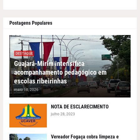
Postagens Populares
DESTAQUE
Guajará-Mirim intensifica
acompanhamento pedagógico em
escolas ribeirinhas
maio 18, 2026
NOTA DE ESCLARECIMENTO
julho 28, 2023
Vereador Fogaça cobra limpeza e