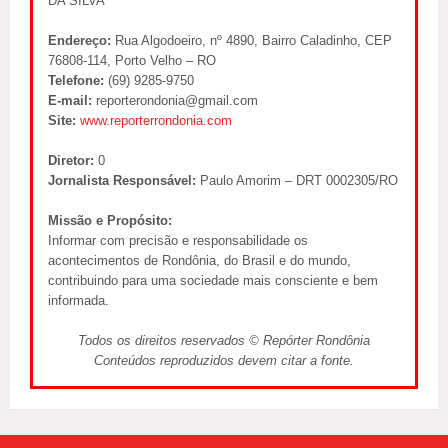
DA SILVA
Endereço:
Rua Algodoeiro, nº 4890, Bairro Caladinho, CEP
76808-114, Porto Velho – RO
Telefone:
(69) 9285-9750
E-mail:
reporterondonia@gmail.com
Site:
www.reporterrondonia.com
Diretor:
0
Jornalista Responsável:
Paulo Amorim – DRT 0002305/RO
Missão e Propósito:
Informar com precisão e responsabilidade os
acontecimentos de Rondônia, do Brasil e do mundo,
contribuindo para uma sociedade mais consciente e bem
informada.
Todos os direitos reservados © Repórter Rondônia
Conteúdos reproduzidos devem citar a fonte.