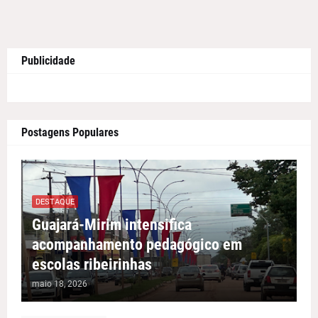
Publicidade
Postagens Populares
DESTAQUE
Guajará-Mirim intensifica
acompanhamento pedagógico em
escolas ribeirinhas
maio 18, 2026