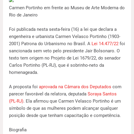
Carmen Portinho em frente ao Museu de Arte Moderna do
Rio de Janeiro
Foi publicada nesta sexta-feira (16) a lei que declara a
engenheira e urbanista Carmen Velasco Portinho (1903-
2001) Patrona do Urbanismo no Brasil. A
Lei 14.477/22
foi
sancionada sem veto pelo presidente Jair Bolsonaro. O
texto tem origem no Projeto de Lei 1679/22, do senador
Carlos Portinho (PL-RJ), que é sobrinho-neto da
homenageada.
A proposta foi
aprovada na Câmara dos Deputados
com
parecer favorável da relatora, deputada
Soraya Santos
(PL-RJ)
. Ela afirmou que Carmen Velasco Portinho é um
símbolo de que as mulheres podem alcançar qualquer
posição desde que tenham capacitação e competência.
Biografia