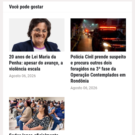
Você pode gostar
20 anos de Lei Maria da
Polícia Civil prende suspeito
Penha: apesar do avanço, a
e procura outros dois
violência escala
foragidos na 3ª fase da
Operação Contemplados em
Agosto 06, 2026
Rondônia
Agosto 06, 2026