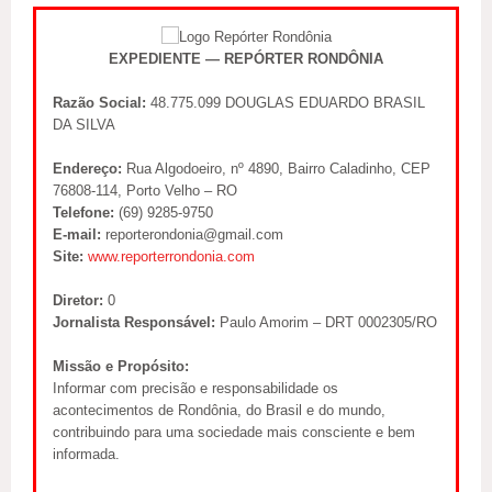
EXPEDIENTE — REPÓRTER RONDÔNIA
Razão Social:
48.775.099 DOUGLAS EDUARDO BRASIL
DA SILVA
Endereço:
Rua Algodoeiro, nº 4890, Bairro Caladinho, CEP
76808-114, Porto Velho – RO
Telefone:
(69) 9285-9750
E-mail:
reporterondonia@gmail.com
Site:
www.reporterrondonia.com
Diretor:
0
Jornalista Responsável:
Paulo Amorim – DRT 0002305/RO
Missão e Propósito:
Informar com precisão e responsabilidade os
acontecimentos de Rondônia, do Brasil e do mundo,
contribuindo para uma sociedade mais consciente e bem
informada.