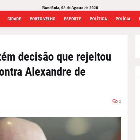
Rondônia, 08 de Agosto de 2026
CIDADE
PORTO VELHO
ESPORTE
POLÍTICA
POLÍCIA
ém decisão que rejeitou
ontra Alexandre de
0