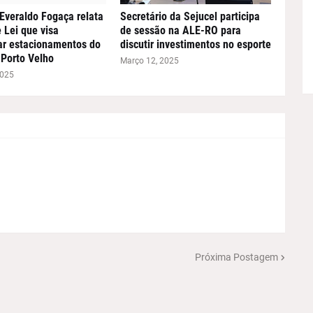
Everaldo Fogaça relata
Secretário da Sejucel participa
 Lei que visa
de sessão na ALE-RO para
ar estacionamentos do
discutir investimentos no esporte
Porto Velho
Março 12, 2025
2025
Próxima Postagem