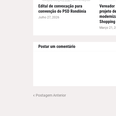
Edital de convocação para
Vereador 
convenção do PSD Rondônia
projeto de
moderniz
Julho 27, 2026
Shopping 
Março 21, 
Postar um comentário
Postagem Anterior