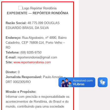
EXPEDIENTE — REPÓRTER RONDÔNIA
Razão Social:
48.775.099 DOUGLAS
EDUARDO BRASIL DA SILVA
Endereço:
Rua Algodoeiro, nº 4890, Bairro
Caladinho, CEP 76808-114, Porto Velho –
RO
Telefone:
(69) 9285-9750
E-mail:
reporterondonia@gmail.com
Site:
www.reporterrondonia.com
Diretor:
0
Jornalista Responsável:
Paulo Amorim –
DRT 0002305/RO
Missão e Propósito:
Informar com precisão e responsabilidade os
acontecimentos de Rondônia, do Brasil e do
mundo, contribuindo para uma sociedade