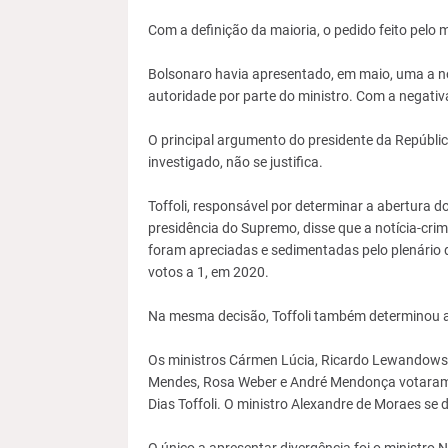
Com a definição da maioria, o pedido feito pelo
Bolsonaro havia apresentado, em maio, uma a n
autoridade por parte do ministro. Com a negativa 
O principal argumento do presidente da Repúblic
investigado, não se justifica.
Toffoli, responsável por determinar a abertura 
presidência do Supremo, disse que a notícia-cri
foram apreciadas e sedimentadas pelo plenário 
votos a 1, em 2020.
Na mesma decisão, Toffoli também determinou a r
Os ministros Cármen Lúcia, Ricardo Lewandowski
Mendes, Rosa Weber e André Mendonça votaram pa
Dias Toffoli. O ministro Alexandre de Moraes se 