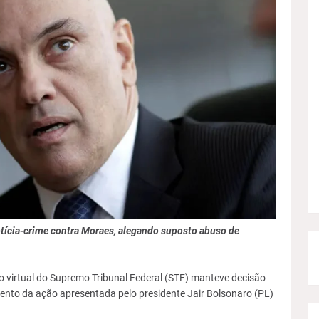
tícia-crime contra Moraes, alegando suposto abuso de
io virtual do Supremo Tribunal Federal (STF) manteve decisão
mento da ação apresentada pelo presidente Jair Bolsonaro (PL)