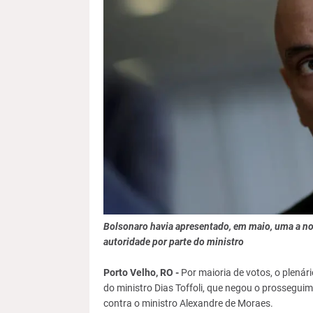
Bolsonaro havia apresentado, em maio, uma a no
autoridade por parte do ministro
Porto Velho, RO -
Por maioria de votos, o plenár
do ministro Dias Toffoli, que negou o prossegui
contra o ministro Alexandre de Moraes.