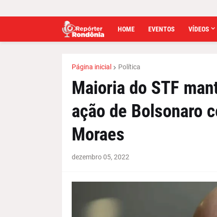
HOME
EVENTOS
VÍDEOS
Página inicial
Política
Maioria do STF mant
ação de Bolsonaro c
Moraes
dezembro 05, 2022