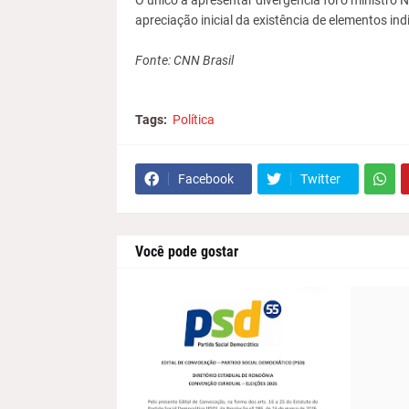
O único a apresentar divergência foi o ministro 
apreciação inicial da existência de elementos ind
Fonte: CNN Brasil
Tags:
Política
Facebook
Twitter
Você pode gostar