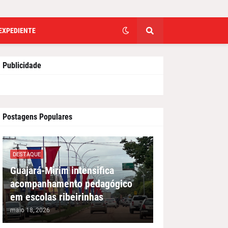
EXPEDIENTE
Publicidade
Postagens Populares
DESTAQUE
Guajará-Mirim intensifica
acompanhamento pedagógico
em escolas ribeirinhas
maio 18, 2026