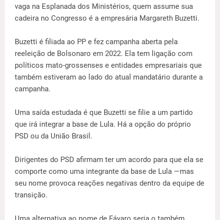
vaga na Esplanada dos Ministérios, quem assume sua
cadeira no Congresso é a empresária Margareth Buzetti.
Buzetti é filiada ao PP e fez campanha aberta pela
reeleição de Bolsonaro em 2022. Ela tem ligação com
políticos mato-grossenses e entidades empresariais que
também estiveram ao lado do atual mandatário durante a
campanha.
Uma saída estudada é que Buzetti se filie a um partido
que irá integrar a base de Lula. Há a opção do próprio
PSD ou da União Brasil.
Dirigentes do PSD afirmam ter um acordo para que ela se
comporte como uma integrante da base de Lula —mas
seu nome provoca reações negativas dentro da equipe de
transição.
Uma alternativa ao nome de Fávaro seria o também