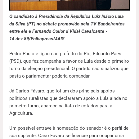
O candidato à Presidência da República Luiz Inácio Lula
da Silva (PT) no debate promovido pela TV Bandeirantes
entre ele e Fernando Collor d Vidal Cavalcante -
14.dez.89/FolhapressMAIS
Pedro Paulo é ligado ao prefeito do Rio, Eduardo Paes
(PSD), que fez campanha a favor de Lula desde o primeiro
turno da eleição presidencial. O partido não sinalizou que
pasta o parlamentar poderia comandar.
Já Carlos Fávaro, que foi um dos principais apoios
políticos ruralistas que declararam apoio a Lula ainda no
primeiro turno, aparece na lista de cotados para a
Agricultura.
Um possível entrave à nomeação do senador é o perfil de
sua suplente. Caso Fávaro se licencie para ocupar uma