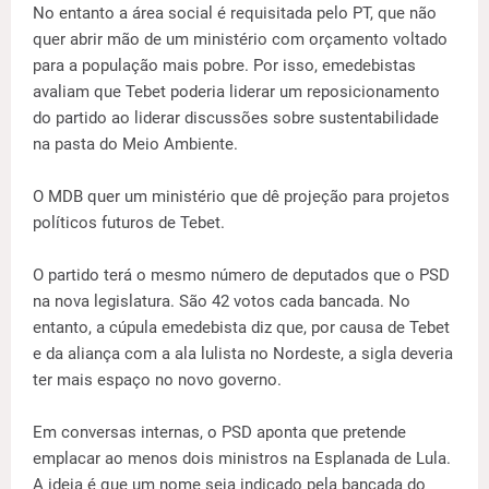
No entanto a área social é requisitada pelo PT, que não
quer abrir mão de um ministério com orçamento voltado
para a população mais pobre. Por isso, emedebistas
avaliam que Tebet poderia liderar um reposicionamento
do partido ao liderar discussões sobre sustentabilidade
na pasta do Meio Ambiente.
O MDB quer um ministério que dê projeção para projetos
políticos futuros de Tebet.
O partido terá o mesmo número de deputados que o PSD
na nova legislatura. São 42 votos cada bancada. No
entanto, a cúpula emedebista diz que, por causa de Tebet
e da aliança com a ala lulista no Nordeste, a sigla deveria
ter mais espaço no novo governo.
Em conversas internas, o PSD aponta que pretende
emplacar ao menos dois ministros na Esplanada de Lula.
A ideia é que um nome seja indicado pela bancada do