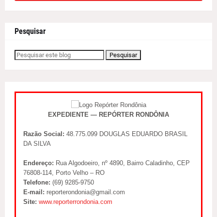
Pesquisar
EXPEDIENTE — REPÓRTER RONDÔNIA
Razão Social:
48.775.099 DOUGLAS EDUARDO BRASIL
DA SILVA
Endereço:
Rua Algodoeiro, nº 4890, Bairro Caladinho, CEP
76808-114, Porto Velho – RO
Telefone:
(69) 9285-9750
E-mail:
reporterondonia@gmail.com
Site:
www.reporterrondonia.com