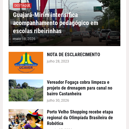
DESTAQUE
Guajará-Mirim intensifica
acompanhamento pedagógico em
escolas ribeirinhas
maio 18, 2026
NOTA DE ESCLARECIMENTO
julho 28, 2023
Vereador Fogaça cobra limpeza e
projeto de drenagem para canal no
bairro Castanheira
julho 30, 2026
Porto Velho Shopping recebe etapa
regional da Olimpíada Brasileira de
Robótica