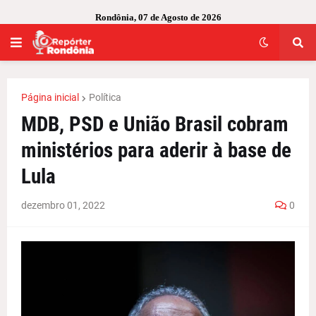
Rondônia, 07 de Agosto de 2026
Página inicial
Política
MDB, PSD e União Brasil cobram
ministérios para aderir à base de
Lula
dezembro 01, 2022
0