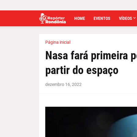
HOME
EVENTOS
VÍDEOS
Página inicial
Nasa fará primeira 
partir do espaço
dezembro 16, 2022