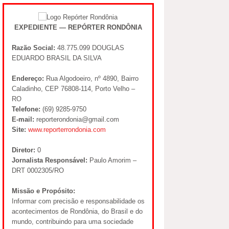
EXPEDIENTE — REPÓRTER RONDÔNIA
Razão Social:
48.775.099 DOUGLAS
EDUARDO BRASIL DA SILVA
Endereço:
Rua Algodoeiro, nº 4890, Bairro
Caladinho, CEP 76808-114, Porto Velho –
RO
Telefone:
(69) 9285-9750
E-mail:
reporterondonia@gmail.com
Site:
www.reporterrondonia.com
Diretor:
0
Jornalista Responsável:
Paulo Amorim –
DRT 0002305/RO
Missão e Propósito:
Informar com precisão e responsabilidade os
acontecimentos de Rondônia, do Brasil e do
mundo, contribuindo para uma sociedade