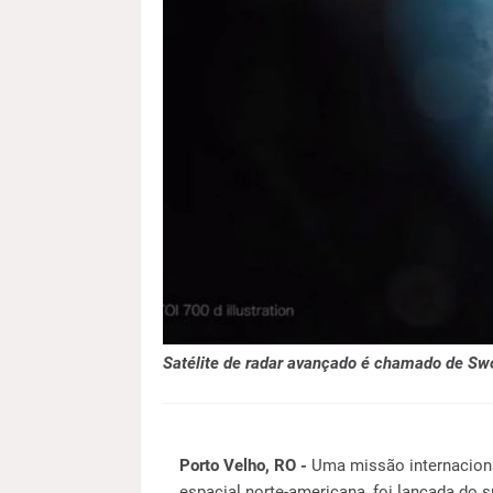
Satélite de radar avançado é chamado de Sw
Porto Velho, RO -
Uma missão internacional
espacial norte-americana, foi lançada do s