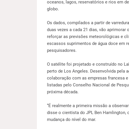
oceanos, lagos, reservatórios e rios em de
globo.
Os dados, compilados a partir de varredur
duas vezes a cada 21 dias, vão aprimorar
reforçar as previsões meteorológicas e c
escassos suprimentos de água doce em re
pesquisadores.
O satélite foi projetado e construído no L
perto de Los Angeles. Desenvolvida pela a
colaboração com as empresas francesa e 
listadas pelo Conselho Nacional de Pesqu
próxima década.
“É realmente a primeira missão a observar 
disse o cientista do JPL Ben Hamlington,
mudança do nível do mar.