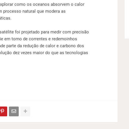
explorar como os oceanos absorvem o calor
m processo natural que modera as
ticas.
satélite foi projetado para medir com precisão
cie em torno de correntes e redemoinhos
de parte da redução de calor e carbono dos
lução dez vezes maior do que as tecnologias