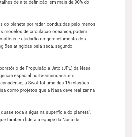
talhes de alta definição, em mais de 90% do
as do planeta por radar, conduzidas pelo menos
 os modelos de circulação oceânica, podem
limáticas e ajudarão no gerenciamento dos
giões atingidas pela seca, segundo
aboratório de Propulsão a Jato (JPL) da Nasa,
gência espacial norte-americana, em
canadense, a Swot foi uma das 15 missões
isa como projetos que a Nasa deve realizar na
quase toda a água na superfície do planeta”,
 que também lidera a equipe da Nasa de