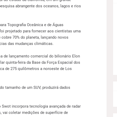
r pesquisa abrangente dos oceanos, lagos e rios
para Topografia Oceânica e de Águas
 foi projetado para fornecer aos cientistas uma
e cobre 70% do planeta, lançando novos
cias das mudanças climáticas.
a de lançamento comercial do bilionário Elon
ar quinta-feira da Base da Força Espacial dos
ca de 275 quilômetros a noroeste de Los
, do tamanho de um SUV, produzirá dados
 Swot incorpora tecnologia avançada de radar
, vai coletar medições de superfície de