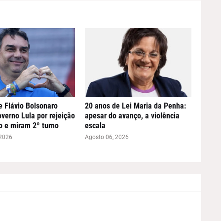
e Flávio Bolsonaro
20 anos de Lei Maria da Penha:
verno Lula por rejeição
apesar do avanço, a violência
o e miram 2º turno
escala
 2026
Agosto 06, 2026