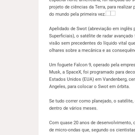
projeto de ciências da Terra, para realiza
do mundo pela primeira vez.
Apelidado de Swot (abreviação em inglês 
Superficiais), o satélite de radar avançado
visão sem precedentes do líquido vital qu
olhares sobre a mecânica e as consequên
Um foguete Falcon 9, operado pela empres
Musk, a SpaceX, foi programado para decol
Estados Unidos (EUA) em Vandenberg, cer
Angeles, para colocar o Swot em órbita.
Se tudo correr como planejado, o satélite
dentro de vários meses.
Com quase 20 anos de desenvolvimento, o
de micro-ondas que, segundo os cientistas