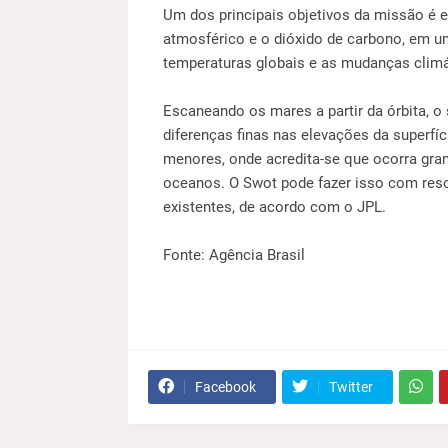
Um dos principais objetivos da missão é 
atmosférico e o dióxido de carbono, em u
temperaturas globais e as mudanças climá
Escaneando os mares a partir da órbita, o 
diferenças finas nas elevações da superfí
menores, onde acredita-se que ocorra gran
oceanos. O Swot pode fazer isso com reso
existentes, de acordo com o JPL.
Fonte: Agência Brasil
Facebook
Twitter