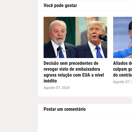
Você pode gostar
Decisão sem precedentes de
Aliados d
revogar visto de embaixadora
culpam go
agrava relação com EUA a nível
do centrã
inédito
Agosto 07,
Agosto 07, 2026
Postar um comentário