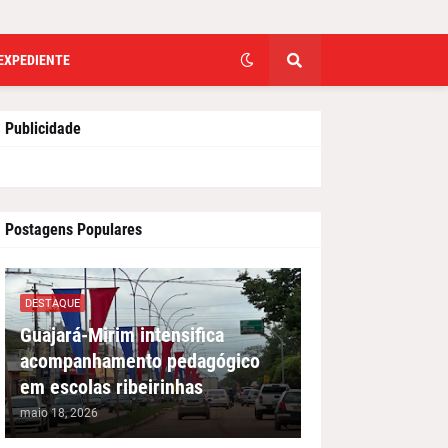
EXPEDIENTE
Publicidade
Postagens Populares
DESTAQUE
Guajará-Mirim intensifica
acompanhamento pedagógico
em escolas ribeirinhas
maio 18, 2026