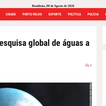
Rondônia, 08 de Agosto de 2026
CIDADE
PORTO VELHO
ESPORTE
POLÍTICA
POLÍCIA
pesquisa global de águas a
0