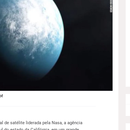
ot
 de satélite liderada pela Nasa, a agência
ul do estado da Califórnia, em um grande