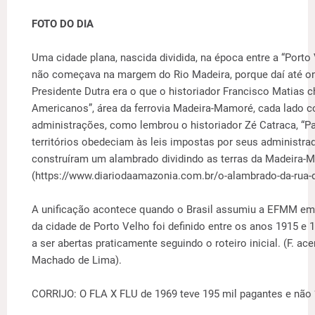
FOTO DO DIA
Uma cidade plana, nascida dividida, na época entre a “Porto 
não começava na margem do Rio Madeira, porque daí até on
Presidente Dutra era o que o historiador Francisco Matias 
Americanos”, área da ferrovia Madeira-Mamoré, cada lado c
administrações, como lembrou o historiador Zé Catraca, “Pa
territórios obedeciam às leis impostas por seus administrad
construíram um alambrado dividindo as terras da Madeira-
(https://www.diariodaamazonia.com.br/o-alambrado-da-rua-d
A unificação acontece quando o Brasil assumiu a EFMM em 
da cidade de Porto Velho foi definido entre os anos 1915 e 
a ser abertas praticamente seguindo o roteiro inicial. (F. ac
Machado de Lima).
CORRIJO: O FLA X FLU de 1969 teve 195 mil pagantes e não 