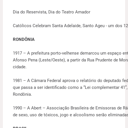
Dia do Reservista, Dia do Teatro Amador
Católicos Celebram Santa Adelaide, Santo Ageu - um dos 12
RONDÔNIA
1917 – A prefeitura porto-velhense demarcou um espaço en
Afonso Pena (Leste/Oeste), a partir da Rua Prudente de Mo
cidade.
1981 – A Câmara Federal aprova o relatório do deputado fe
que passa a ser identificado como a “Lei complementar 41”,
Rondônia.
1990 – A Abert – Associação Brasileira de Emissoras de Rá
de sexo, uso de tóxicos, jogo e alcoolismo serão eliminadas