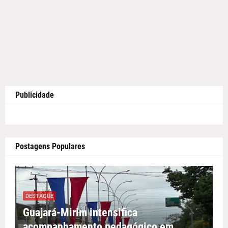
Publicidade
Postagens Populares
DESTAQUE
Guajará-Mirim intensifica
acompanhamento pedagógico em