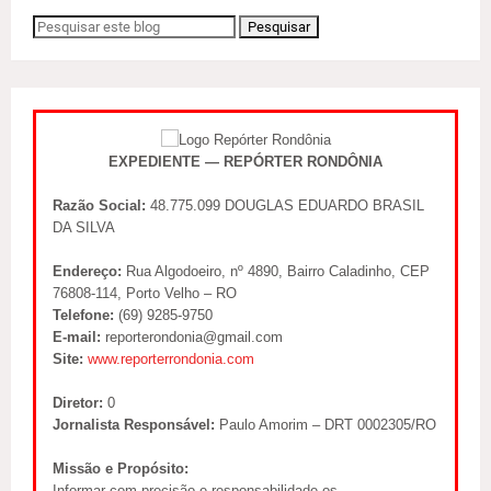
EXPEDIENTE — REPÓRTER RONDÔNIA
Razão Social:
48.775.099 DOUGLAS EDUARDO BRASIL
DA SILVA
Endereço:
Rua Algodoeiro, nº 4890, Bairro Caladinho, CEP
76808-114, Porto Velho – RO
Telefone:
(69) 9285-9750
E-mail:
reporterondonia@gmail.com
Site:
www.reporterrondonia.com
Diretor:
0
Jornalista Responsável:
Paulo Amorim – DRT 0002305/RO
Missão e Propósito:
Informar com precisão e responsabilidade os