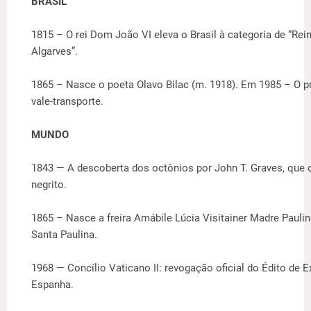
BRASIL
1815 – O rei Dom João VI eleva o Brasil à categoria de “Rei
Algarves”.
1865 – Nasce o poeta Olavo Bilac (m. 1918). Em 1985 – O pr
vale-transporte.
MUNDO
1843 — A descoberta dos octônios por John T. Graves, qu
negrito.
1865 – Nasce a freira Amábile Lúcia Visitainer Madre Paulina
Santa Paulina.
1968 — Concílio Vaticano II: revogação oficial do Édito de 
Espanha.