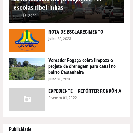
escolas ribeirinhas
maio 18, 2026
NOTA DE ESCLARECIMENTO
julho 28, 2023
Vereador Fogaça cobra limpeza e
projeto de drenagem para canal no
bairro Castanheira
julho 30, 2026
EXPEDIENTE – REPÓRTER RONDÔNIA
fevereiro 01, 2022
Publicidade