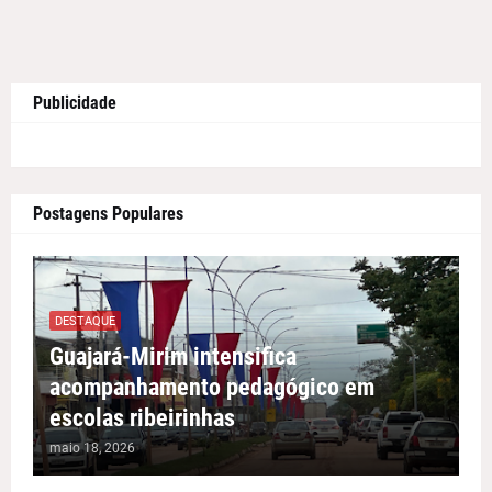
Publicidade
Postagens Populares
DESTAQUE
Guajará-Mirim intensifica
acompanhamento pedagógico em
escolas ribeirinhas
maio 18, 2026