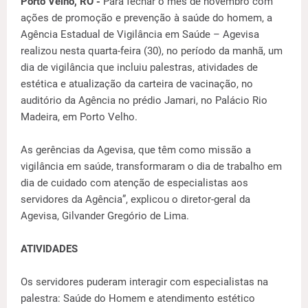
Porto Velho, RO -
Para fechar o mês de novembro com
ações de promoção e prevenção à saúde do homem, a
Agência Estadual de Vigilância em Saúde – Agevisa
realizou nesta quarta-feira (30), no período da manhã, um
dia de vigilância que incluiu palestras, atividades de
estética e atualização da carteira de vacinação, no
auditório da Agência no prédio Jamari, no Palácio Rio
Madeira, em Porto Velho.
As gerências da Agevisa, que têm como missão a
vigilância em saúde, transformaram o dia de trabalho em
dia de cuidado com atenção de especialistas aos
servidores da Agência”, explicou o diretor-geral da
Agevisa, Gilvander Gregório de Lima.
ATIVIDADES
Os servidores puderam interagir com especialistas na
palestra: Saúde do Homem e atendimento estético