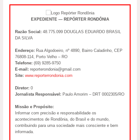
EXPEDIENTE — REPÓRTER RONDÔNIA
Razão Social:
48.775.099 DOUGLAS EDUARDO BRASIL
DA SILVA
Endereço:
Rua Algodoeiro, nº 4890, Bairro Caladinho, CEP
76808-114, Porto Velho – RO
Telefone:
(69) 9285-9750
E-mail:
reporterondonia@gmail.com
Site:
www.reporterrondonia.com
Diretor:
0
Jornalista Responsável:
Paulo Amorim – DRT 0002305/RO
Missão e Propósito:
Informar com precisão e responsabilidade os
acontecimentos de Rondônia, do Brasil e do mundo,
contribuindo para uma sociedade mais consciente e bem
informada.