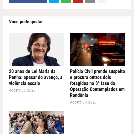
Você pode gostar
20 anos de Lei Maria da
Polícia Civil prende suspeito
Penha: apesar do avanço, a
e procura outros dois
violência escala
foragidos na 3ª fase da
Operação Contemplados em
Agosto 06, 2026
Rondônia
Agosto 06, 2026