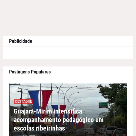
Publicidade
Postagens Populares
DESTAQUE
Guajará-Mirim intensifica
acompanhamento pedagógico em
escolas ribeirinhas