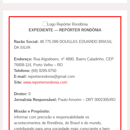
EXPEDIENTE — REPÓRTER RONDÔNIA
Razão Social:
48.775.099 DOUGLAS EDUARDO BRASIL
DA SILVA
Endereço:
Rua Algodoeiro, nº 4890, Bairro Caladinho, CEP
76808-114, Porto Velho – RO
Telefone:
(69) 9285-9750
E-mail:
reporterondonia@gmail.com
Site:
www.reporterrondonia.com
Diretor:
0
Jornalista Responsável:
Paulo Amorim – DRT 0002305/RO
Missão e Propósito:
Informar com precisão e responsabilidade os
acontecimentos de Rondônia, do Brasil e do mundo,
contribuindo para uma sociedade mais consciente e bem