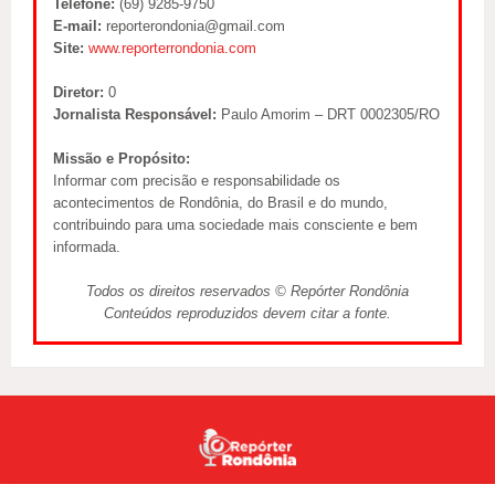
Telefone:
(69) 9285-9750
E-mail:
reporterondonia@gmail.com
Site:
www.reporterrondonia.com
Diretor:
0
Jornalista Responsável:
Paulo Amorim – DRT 0002305/RO
Missão e Propósito:
Informar com precisão e responsabilidade os
acontecimentos de Rondônia, do Brasil e do mundo,
contribuindo para uma sociedade mais consciente e bem
informada.
Todos os direitos reservados © Repórter Rondônia
Conteúdos reproduzidos devem citar a fonte.