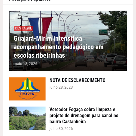
DESTAQUE
Guajará-Mirim intensifica
acompanhamento pedagógico em
escolas ribeirinhas
maio 18, 2026
NOTA DE ESCLARECIMENTO
julho 28, 2023
Vereador Fogaça cobra limpeza e
projeto de drenagem para canal no
bairro Castanheira
julho 30, 2026