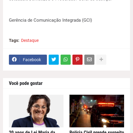
Gerência de Comunicação Integrada (GCI)
Tags:
Destaque
Facebook
Você pode gostar
20 anos de Lei Maria da
Polícia Civil prende suspeito