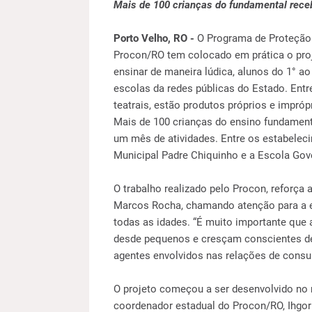
Mais de 100 crianças do fundamental rec
Porto Velho, RO -
O Programa de Proteção
Procon/RO tem colocado em prática o proj
ensinar de maneira lúdica, alunos do 1° ao
escolas da redes públicas do Estado. Ent
teatrais, estão produtos próprios e impró
Mais de 100 crianças do ensino fundamen
um mês de atividades. Entre os estabelec
Municipal Padre Chiquinho e a Escola Gov
O trabalho realizado pelo Procon, reforça 
Marcos Rocha, chamando atenção para a 
todas as idades. “É muito importante que
desde pequenos e cresçam conscientes de
agentes envolvidos nas relações de cons
O projeto começou a ser desenvolvido no
coordenador estadual do Procon/RO, Ihgor 