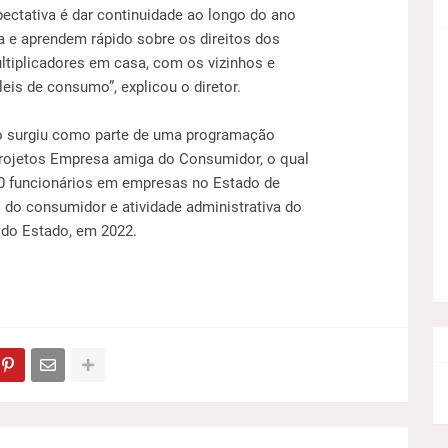
ctativa é dar continuidade ao longo do ano
a e aprendem rápido sobre os direitos dos
tiplicadores em casa, com os vizinhos e
eis de consumo”, explicou o diretor.
o surgiu como parte de uma programação
 projetos Empresa amiga do Consumidor, o qual
00 funcionários em empresas no Estado de
 do consumidor e atividade administrativa do
do Estado, em 2022.