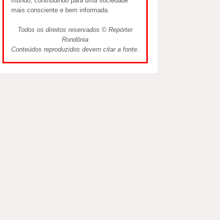
mundo, contribuindo para uma sociedade
mais consciente e bem informada.
Todos os direitos reservados © Repórter
Rondônia
Conteúdos reproduzidos devem citar a fonte.