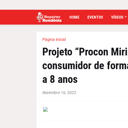
HOME
EVENTOS
VÍDEOS
Página inicial
Projeto “Procon Miri
consumidor de forma
a 8 anos
dezembro 16, 2022