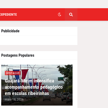
EXPEDIENTE
Publicidade
Postagens Populares
DESTAQUE
Guajará-Mirim intensifica
acompanhamento pedagógico
em escolas ribeirinhas
maio 18, 2026