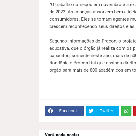
“O trabalho começou em novembro e a expe
de 2023. As crianças absorvem bem a idei
consumidores. Eles se tornam agentes mul
crescem reconhecendo seus direitos e as l
Segundo informações do Procon, o projet
educativa, que o órgão já realiza com os
capacitou, somente neste ano, mais de 5
Rondônia e Procon Uni que ensinou direito
órgão para mais de 800 acadêmicos em to
Facebook
Twitter
Você pode gostar