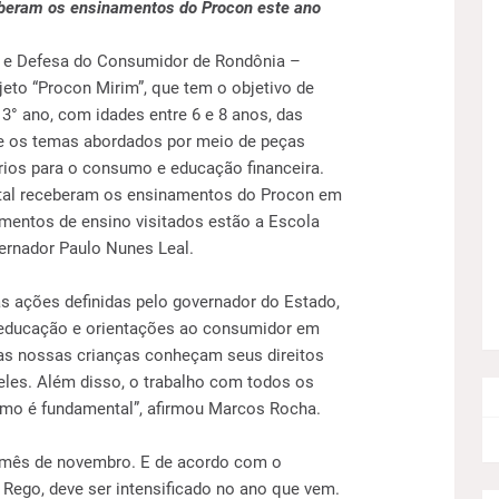
eberam os ensinamentos do Procon este ano
 e Defesa do Consumidor de Rondônia –
eto “Procon Mirim”, que tem o objetivo de
 3° ano, com idades entre 6 e 8 anos, das
re os temas abordados por meio de peças
prios para o consumo e educação financeira.
tal receberam os ensinamentos do Procon em
imentos de ensino visitados estão a Escola
ernador Paulo Nunes Leal.
as ações definidas pelo governador do Estado,
educação e orientações ao consumidor em
 as nossas crianças conheçam seus direitos
les. Além disso, o trabalho com todos os
umo é fundamental”, afirmou Marcos Rocha.
 mês de novembro. E de acordo com o
Rego, deve ser intensificado no ano que vem.