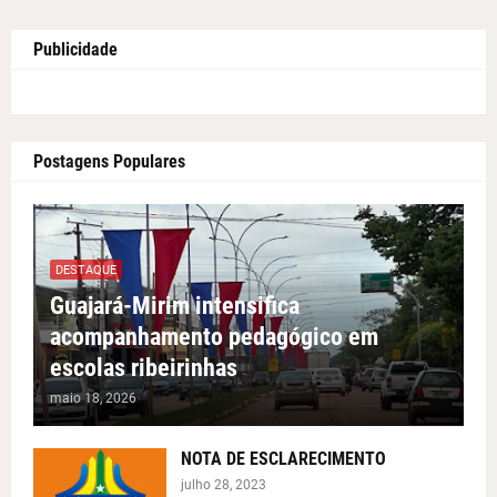
Publicidade
Postagens Populares
DESTAQUE
Guajará-Mirim intensifica
acompanhamento pedagógico em
escolas ribeirinhas
maio 18, 2026
NOTA DE ESCLARECIMENTO
julho 28, 2023