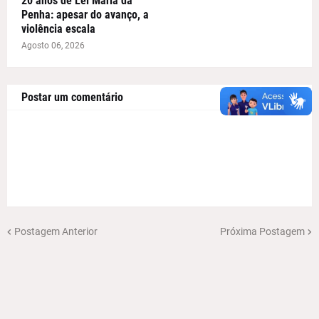
20 anos de Lei Maria da
Penha: apesar do avanço, a
violência escala
Agosto 06, 2026
Postar um comentário
Postagem Anterior
Próxima Postagem