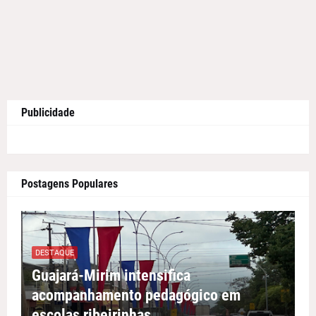
Publicidade
Postagens Populares
DESTAQUE
Guajará-Mirim intensifica
acompanhamento pedagógico em
escolas ribeirinhas