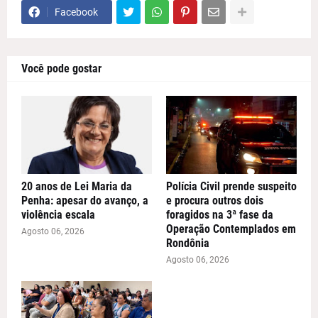
Facebook
Você pode gostar
20 anos de Lei Maria da
Polícia Civil prende suspeito
Penha: apesar do avanço, a
e procura outros dois
violência escala
foragidos na 3ª fase da
Operação Contemplados em
Agosto 06, 2026
Rondônia
Agosto 06, 2026