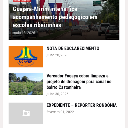
Guajará-Mirim intensifica
acompanhamento pedagógico em
escolas ribeirinhas
maio 18, 2026
NOTA DE ESCLARECIMENTO
julho 28, 2023
Vereador Fogaça cobra limpeza e
projeto de drenagem para canal no
bairro Castanheira
julho 30, 2026
EXPEDIENTE – REPÓRTER RONDÔNIA
fevereiro 01, 2022