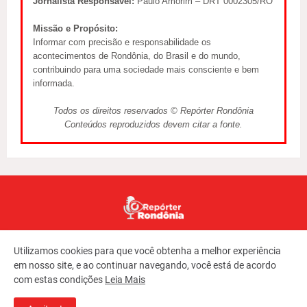
Jornalista Responsável:
Paulo Amorim – DRT 0002305/RO
Missão e Propósito:
Informar com precisão e responsabilidade os
acontecimentos de Rondônia, do Brasil e do mundo,
contribuindo para uma sociedade mais consciente e bem
informada.
Todos os direitos reservados © Repórter Rondônia
Conteúdos reproduzidos devem citar a fonte.
Utilizamos cookies para que você obtenha a melhor experiência
em nosso site, e ao continuar navegando, você está de acordo
com estas condições
Leia Mais
Copyright ©
2026
REPORTER RONDONIA