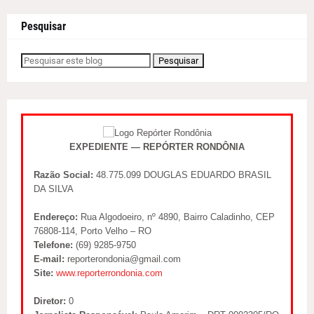
Pesquisar
EXPEDIENTE — REPÓRTER RONDÔNIA
Razão Social:
48.775.099 DOUGLAS EDUARDO BRASIL
DA SILVA
Endereço:
Rua Algodoeiro, nº 4890, Bairro Caladinho, CEP
76808-114, Porto Velho – RO
Telefone:
(69) 9285-9750
E-mail:
reporterondonia@gmail.com
Site:
www.reporterrondonia.com
Diretor:
0