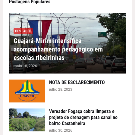
Postagens Populares
DESTAQUE
Guajará-Mirim intensifica
acompanhamento pedagógico em
escolas ribeirinhas
maio 18, 2026
NOTA DE ESCLARECIMENTO
julho 28, 2023
Vereador Fogaça cobra limpeza e
projeto de drenagem para canal no
bairro Castanheira
julho 30, 2026