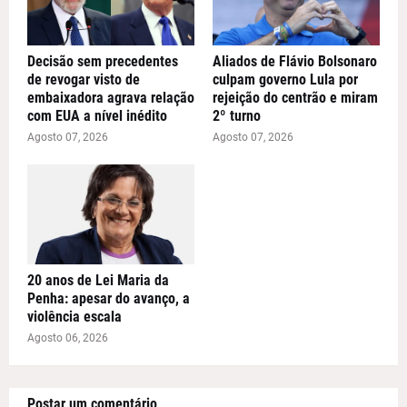
Decisão sem precedentes
Aliados de Flávio Bolsonaro
de revogar visto de
culpam governo Lula por
embaixadora agrava relação
rejeição do centrão e miram
com EUA a nível inédito
2º turno
Agosto 07, 2026
Agosto 07, 2026
20 anos de Lei Maria da
Penha: apesar do avanço, a
violência escala
Agosto 06, 2026
Postar um comentário