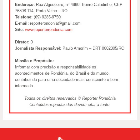
Endereço:
Rua Algodoeiro, nº 4890, Bairro Caladinho, CEP
76808-114, Porto Velho – RO
Telefone:
(69) 9285-9750
E-mail:
reporterondonia@gmail.com
Site:
www.reporterrondonia.com
Diretor:
0
Jornalista Responsável:
Paulo Amorim – DRT 0002305/RO
Missão e Propósito:
Informar com precisão e responsabilidade os
acontecimentos de Rondônia, do Brasil e do mundo,
contribuindo para uma sociedade mais consciente e bem
informada.
Todos os direitos reservados © Repórter Rondônia
Conteúdos reproduzidos devem citar a fonte.