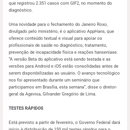
que registrou 2.351 casos com GIF2, no momento do
diagnóstico.
Uma novidade para o fechamento do Janeiro Roxo,
divulgado pelo ministério, é o aplicativo AppHans, que
oferece conteúdo textual e visual para apoiar os
profissionais de saúde no diagnóstico, tratamento,
prevenção de incapacidade física e reações hanseníase.
“A versão Beta do aplicativo está sendo testada e as
versões para Android e iOS estão consolidadas antes de
serem disponibilizadas ao usuário. O avanço tecnológico
nos foi apresentado durante um seminário que
participamos em Brasília, esta semana”, disse o diretor-
geral da Agevisa, Gilvander Gregório de Lima.
TESTES RÁPIDOS
Está previsto a partir de fevereiro, o Governo Federal dará
início à distribuição de 150 mil testes rápidos para o