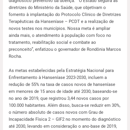
diagnóstico preventivo da doença. “O Estado seguirá as
diretrizes do Ministério da Saúde, que objetivam o
fomento à implantação do Protocolo Clínico de Diretrizes
Terapêuticas da Hanseníase – PCDT e a realização de
novos testes nos municípios. Nossa meta é ampliar
ainda mais, o atendimento à população com foco no
tratamento, reabilitação social e combate ao
preconceito”, enfatizou o governador de Rondônia Marcos
Rocha.
As metas estabelecidas pela Estratégia Nacional para
Enfrentamento à Hanseníase 2023-2030, incluem a
redução de 55% na taxa de casos novos de hanseníase
em menores de 15 anos de idade até 2030, baseando-se
no ano de 2019, que registrou 3,44 novos casos por
100.000 habitantes. Além disso, busca-se reduzir em 30%,
o número absoluto de casos novos com Grau de
Incapacidade Física 2 – GIF2 no momento do diagnóstico
até 2030, levando em consideração o ano-base de 2019,