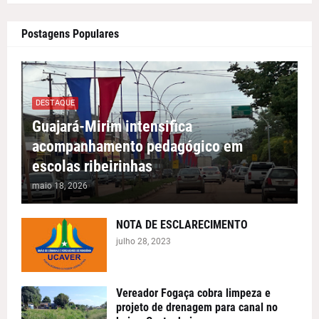
Postagens Populares
DESTAQUE
Guajará-Mirim intensifica
acompanhamento pedagógico em
escolas ribeirinhas
maio 18, 2026
NOTA DE ESCLARECIMENTO
julho 28, 2023
Vereador Fogaça cobra limpeza e
projeto de drenagem para canal no