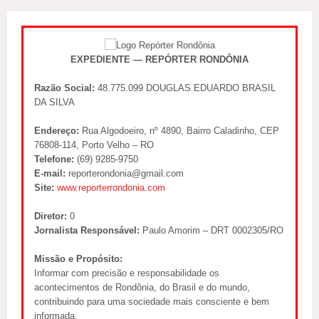
EXPEDIENTE — REPÓRTER RONDÔNIA
Razão Social:
48.775.099 DOUGLAS EDUARDO BRASIL
DA SILVA
Endereço:
Rua Algodoeiro, nº 4890, Bairro Caladinho, CEP
76808-114, Porto Velho – RO
Telefone:
(69) 9285-9750
E-mail:
reporterondonia@gmail.com
Site:
www.reporterrondonia.com
Diretor:
0
Jornalista Responsável:
Paulo Amorim – DRT 0002305/RO
Missão e Propósito:
Informar com precisão e responsabilidade os
acontecimentos de Rondônia, do Brasil e do mundo,
contribuindo para uma sociedade mais consciente e bem
informada.