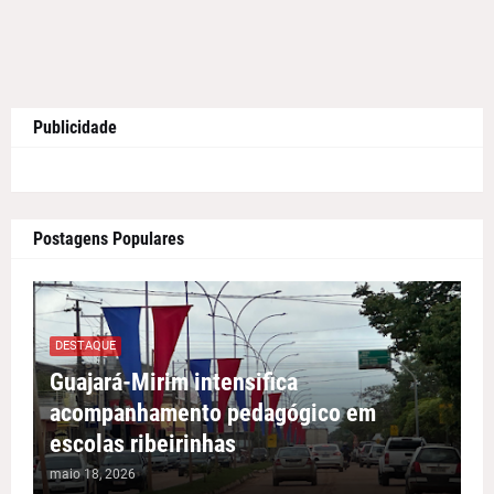
Publicidade
Postagens Populares
DESTAQUE
Guajará-Mirim intensifica
acompanhamento pedagógico em
escolas ribeirinhas
maio 18, 2026