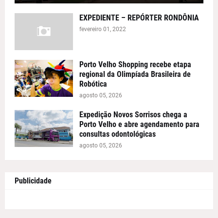
EXPEDIENTE – REPÓRTER RONDÔNIA
fevereiro 01, 2022
Porto Velho Shopping recebe etapa
regional da Olimpíada Brasileira de
Robótica
agosto 05, 2026
Expedição Novos Sorrisos chega a
Porto Velho e abre agendamento para
consultas odontológicas
agosto 05, 2026
Publicidade