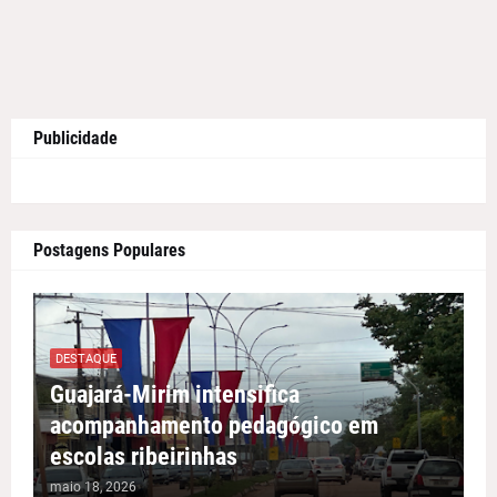
Publicidade
Postagens Populares
DESTAQUE
Guajará-Mirim intensifica
acompanhamento pedagógico em
escolas ribeirinhas
maio 18, 2026