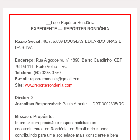
EXPEDIENTE — REPÓRTER RONDÔNIA
Razão Social:
48.775.099 DOUGLAS EDUARDO BRASIL
DA SILVA
Endereço:
Rua Algodoeiro, nº 4890, Bairro Caladinho, CEP
76808-114, Porto Velho – RO
Telefone:
(69) 9285-9750
E-mail:
reporterondonia@gmail.com
Site:
www.reporterrondonia.com
Diretor:
0
Jornalista Responsável:
Paulo Amorim – DRT 0002305/RO
Missão e Propósito:
Informar com precisão e responsabilidade os
acontecimentos de Rondônia, do Brasil e do mundo,
contribuindo para uma sociedade mais consciente e bem