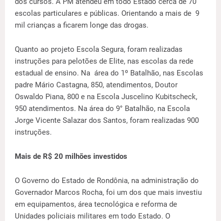
dos cursos. A PM atendeu em todo Estado cerca de 70
escolas particulares e públicas. Orientando a mais de 9
mil crianças a ficarem longe das drogas.
Quanto ao projeto Escola Segura, foram realizadas
instruções para pelotões de Elite, nas escolas da rede
estadual de ensino. Na área do 1º Batalhão, nas Escolas
padre Mário Castagna, 850, atendimentos, Doutor
Oswaldo Piana, 800 e na Escola Juscelino Kubitscheck,
950 atendimentos. Na área do 9° Batalhão, na Escola
Jorge Vicente Salazar dos Santos, foram realizadas 900
instruções.
Mais de R$ 20 milhões investidos
O Governo do Estado de Rondônia, na administração do
Governador Marcos Rocha, foi um dos que mais investiu
em equipamentos, área tecnológica e reforma de
Unidades policiais militares em todo Estado. O