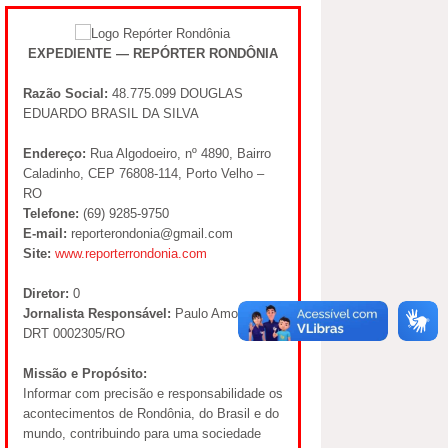
EXPEDIENTE — REPÓRTER RONDÔNIA
Razão Social:
48.775.099 DOUGLAS
EDUARDO BRASIL DA SILVA
Endereço:
Rua Algodoeiro, nº 4890, Bairro
Caladinho, CEP 76808-114, Porto Velho –
RO
Telefone:
(69) 9285-9750
E-mail:
reporterondonia@gmail.com
Site:
www.reporterrondonia.com
Diretor:
0
Jornalista Responsável:
Paulo Amorim –
DRT 0002305/RO
Missão e Propósito:
Informar com precisão e responsabilidade os
acontecimentos de Rondônia, do Brasil e do
mundo, contribuindo para uma sociedade