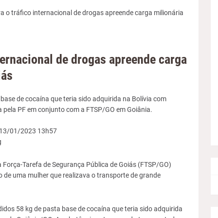
 o tráfico internacional de drogas apreende carga milionária
ternacional de drogas apreende carga
iás
base de cocaína que teria sido adquirida na Bolívia com
zada pela PF em conjunto com a FTSP/GO em Goiânia.
13/01/2023 13h57
a Força-Tarefa de Segurança Pública de Goiás (FTSP/GO)
ão de uma mulher que realizava o transporte de grande
idos 58 kg de pasta base de cocaína que teria sido adquirida