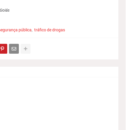
 Goiás
 segurança pública
tráfico de drogas