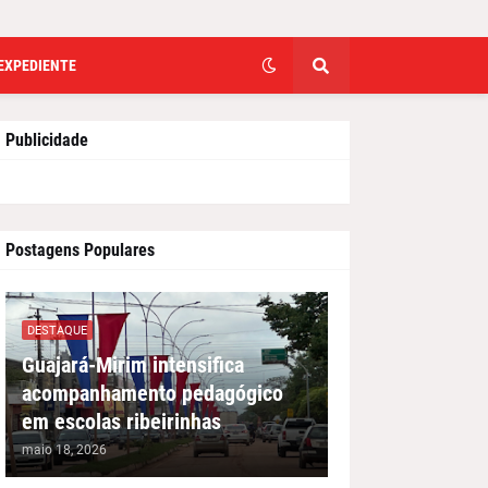
EXPEDIENTE
Publicidade
Postagens Populares
DESTAQUE
Guajará-Mirim intensifica
acompanhamento pedagógico
em escolas ribeirinhas
maio 18, 2026