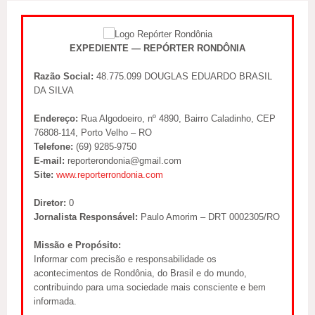
EXPEDIENTE — REPÓRTER RONDÔNIA
Razão Social:
48.775.099 DOUGLAS EDUARDO BRASIL
DA SILVA
Endereço:
Rua Algodoeiro, nº 4890, Bairro Caladinho, CEP
76808-114, Porto Velho – RO
Telefone:
(69) 9285-9750
E-mail:
reporterondonia@gmail.com
Site:
www.reporterrondonia.com
Diretor:
0
Jornalista Responsável:
Paulo Amorim – DRT 0002305/RO
Missão e Propósito:
Informar com precisão e responsabilidade os
acontecimentos de Rondônia, do Brasil e do mundo,
contribuindo para uma sociedade mais consciente e bem
informada.