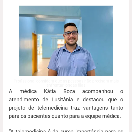
Profissional considera que as pessoas não precisam mais
enfrentar longas filas
A médica Kátia Boza acompanhou o
atendimento de Lusitânia e destacou que o
projeto de telemedicina traz vantagens tanto
para os pacientes quanto para a equipe médica.
“A telemedicina é de suma importância para os