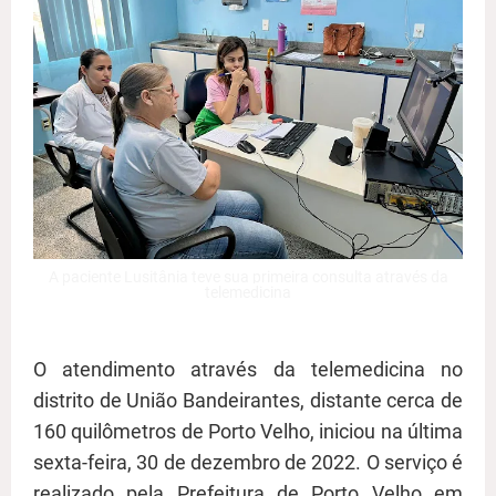
A paciente Lusitânia teve sua primeira consulta através da
telemedicina
O atendimento através da telemedicina no
distrito de União Bandeirantes, distante cerca de
160 quilômetros de Porto Velho, iniciou na última
sexta-feira, 30 de dezembro de 2022. O serviço é
realizado pela Prefeitura de Porto Velho em