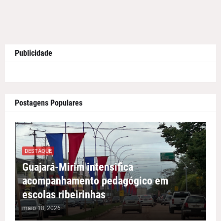
Publicidade
Postagens Populares
DESTAQUE
Guajará-Mirim intensifica
acompanhamento pedagógico em
escolas ribeirinhas
maio 18, 2026