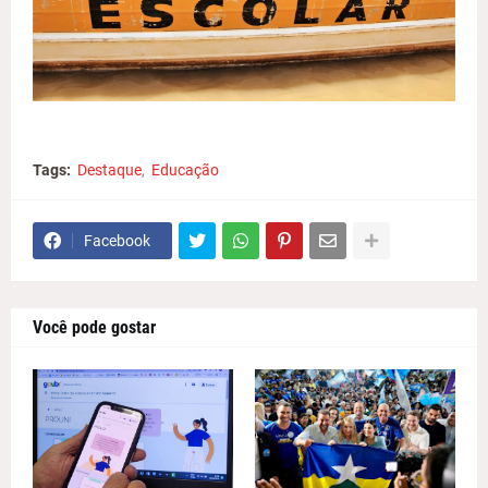
Tags:
Destaque
Educação
Facebook
Você pode gostar