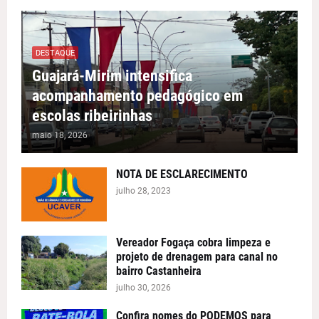
DESTAQUE
Guajará-Mirim intensifica
acompanhamento pedagógico em
escolas ribeirinhas
maio 18, 2026
NOTA DE ESCLARECIMENTO
julho 28, 2023
Vereador Fogaça cobra limpeza e
projeto de drenagem para canal no
bairro Castanheira
julho 30, 2026
Confira nomes do PODEMOS para