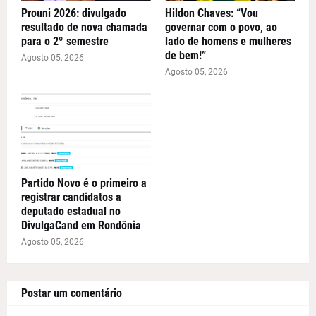
Prouni 2026: divulgado
Hildon Chaves: “Vou
resultado de nova chamada
governar com o povo, ao
para o 2º semestre
lado de homens e mulheres
de bem!”
Agosto 05, 2026
Agosto 05, 2026
Partido Novo é o primeiro a
registrar candidatos a
deputado estadual no
DivulgaCand em Rondônia
Agosto 05, 2026
Postar um comentário