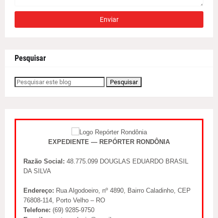
Pesquisar
EXPEDIENTE — REPÓRTER RONDÔNIA
Razão Social:
48.775.099 DOUGLAS EDUARDO BRASIL
DA SILVA
Endereço:
Rua Algodoeiro, nº 4890, Bairro Caladinho, CEP
76808-114, Porto Velho – RO
Telefone:
(69) 9285-9750