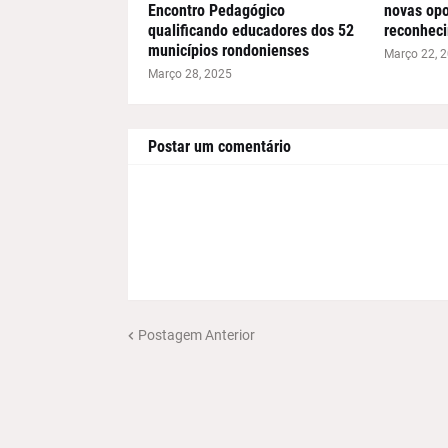
Encontro Pedagógico
novas opo
qualificando educadores dos 52
reconheci
municípios rondonienses
Março 22, 
Março 28, 2025
Postar um comentário
Postagem Anterior