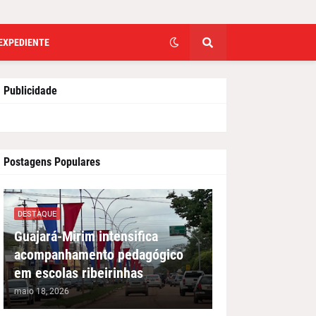
EXPEDIENTE
Publicidade
Postagens Populares
DESTAQUE
Guajará-Mirim intensifica
acompanhamento pedagógico
em escolas ribeirinhas
maio 18, 2026