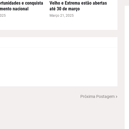
rtunidades e conquista
Velho e Extrema estão abertas
mento nacional
até 30 de março
2025
Março 21, 2025
Próxima Postagem