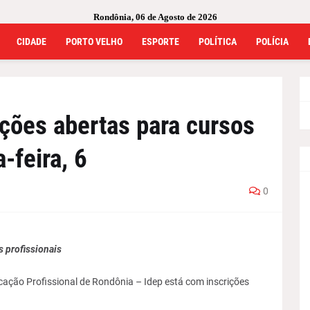
Rondônia, 06 de Agosto de 2026
CIDADE
PORTO VELHO
ESPORTE
POLÍTICA
POLÍCIA
ições abertas para cursos
-feira, 6
0
 profissionais
cação Profissional de Rondônia – Idep está com inscrições