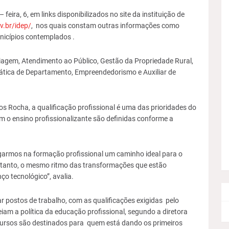
eira, 6, em links disponibilizados no site da instituição de
v.br/idep/
, nos quais constam outras informações como
nicípios contemplados .
agem, Atendimento ao Público, Gestão da Propriedade Rural,
ática de Departamento, Empreendedorismo e Auxiliar de
 Rocha, a qualificação profissional é uma das prioridades do
 o ensino profissionalizante são definidas conforme a
rgarmos na formação profissional um caminho ideal para o
ortanto, o mesmo ritmo das transformações que estão
o tecnológico”, avalia.
 postos de trabalho, com as qualificações exigidas pelo
iam a política da educação profissional, segundo a diretora
cursos são destinados para quem está dando os primeiros