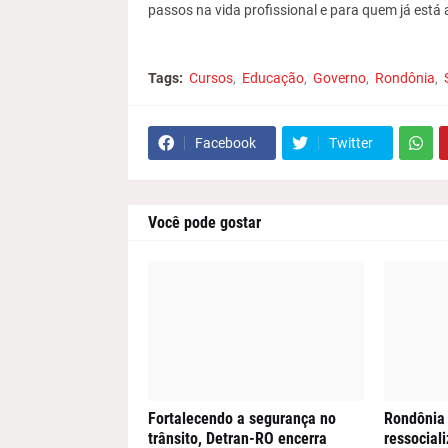
passos na vida profissional e para quem já est
Tags:
Cursos
Educação
Governo
Rondônia
Facebook
Twitter
Você pode gostar
Fortalecendo a segurança no
Rondônia
trânsito, Detran-RO encerra
ressocial