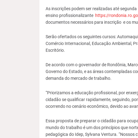
As inscrições podem ser realizadas até segunda – f
ensino profissionalizante
https://rondonia.ro.go
documentos necessários para inscrição e os mu
Serão ofertados os seguintes cursos: Automaqui
Comércio Internacional, Educação Ambiental, Pr
Escritório.
De acordo com o governador de Rondônia, Marcos
Governo do Estado, e as áreas contempladas com
demanda do mercado de trabalho.
“Priorizamos a educação profissional, por enxe
cidadão se qualificar rapidamente, seguindo, p
ocorrendo no cenário econômico, devido ao avanç
Essa proposta de preparar o cidadão para ocupar
mundo do trabalho é um dos princípios que norte
pedagógica do Idep, Sylvana Ventura. “Nossos 