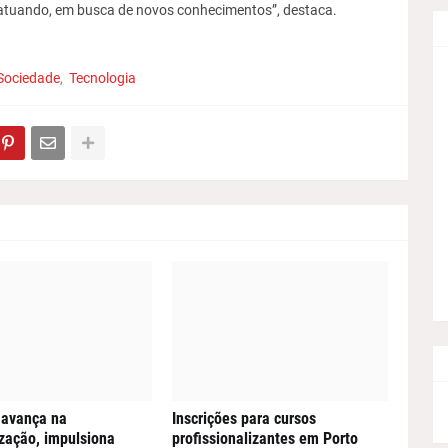
á atuando, em busca de novos conhecimentos”, destaca.
Sociedade
Tecnologia
 avança na
Inscrições para cursos
ização, impulsiona
profissionalizantes em Porto