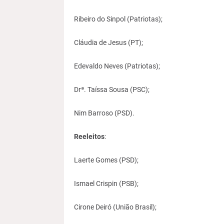
Ribeiro do Sinpol (Patriotas);
Cláudia de Jesus (PT);
Edevaldo Neves (Patriotas);
Drª. Taíssa Sousa (PSC);
Nim Barroso (PSD).
Reeleitos
:
Laerte Gomes (PSD);
Ismael Crispin (PSB);
Cirone Deiró (União Brasil);