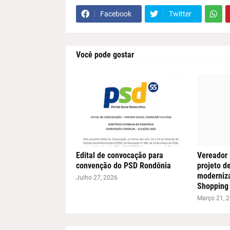
Facebook
Twitter
Você pode gostar
Edital de convocação para
Vereador 
convenção do PSD Rondônia
projeto de
moderniz
Julho 27, 2026
Shopping 
Março 21, 