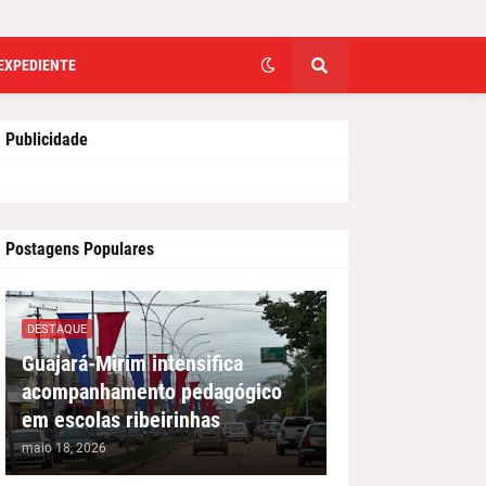
EXPEDIENTE
Publicidade
Postagens Populares
DESTAQUE
Guajará-Mirim intensifica
acompanhamento pedagógico
em escolas ribeirinhas
maio 18, 2026