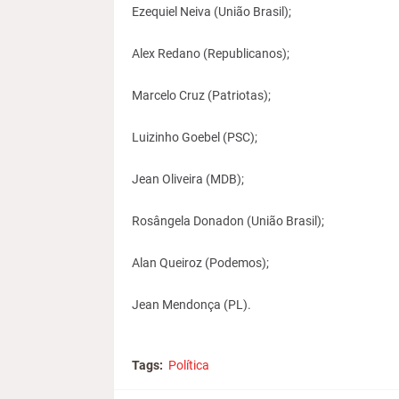
Ezequiel Neiva (União Brasil);
Alex Redano (Republicanos);
Marcelo Cruz (Patriotas);
Luizinho Goebel (PSC);
Jean Oliveira (MDB);
Rosângela Donadon (União Brasil);
Alan Queiroz (Podemos);
Jean Mendonça (PL).
Tags:
Política