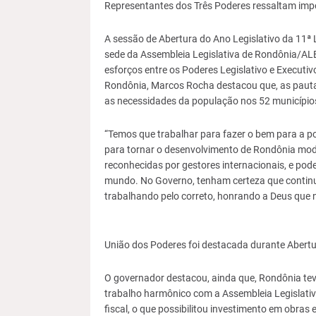
Representantes dos Três Poderes ressaltam impo
A sessão de Abertura do Ano Legislativo da 11ª L
sede da Assembleia Legislativa de Rondônia/AL
esforços entre os Poderes Legislativo e Executi
Rondônia, Marcos Rocha destacou que, as paut
as necessidades da população nos 52 município
“Temos que trabalhar para fazer o bem para a p
para tornar o desenvolvimento de Rondônia mod
reconhecidas por gestores internacionais, e pod
mundo. No Governo, tenham certeza que continua
trabalhando pelo correto, honrando a Deus que 
União dos Poderes foi destacada durante Abertu
O governador destacou, ainda que, Rondônia tev
trabalho harmônico com a Assembleia Legislativ
fiscal, o que possibilitou investimento em obras