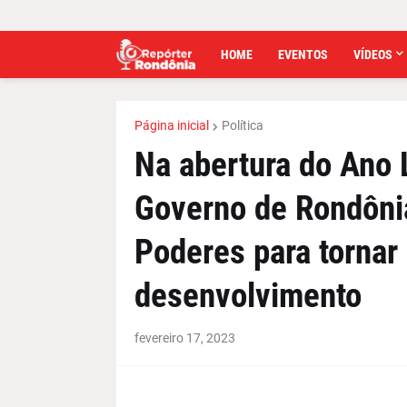
HOME
EVENTOS
VÍDEOS
Página inicial
Política
Na abertura do Ano 
Governo de Rondônia
Poderes para tornar
desenvolvimento
fevereiro 17, 2023