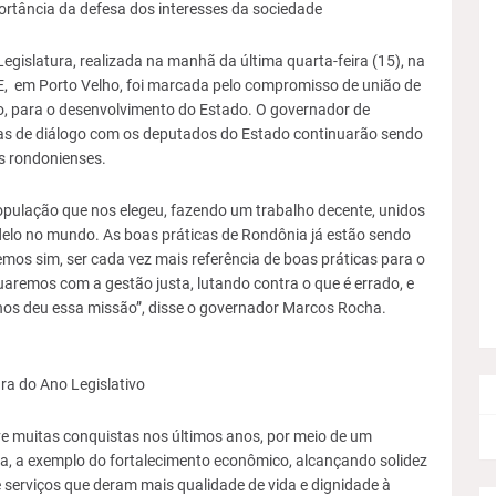
rtância da defesa dos interesses da sociedade
egislatura, realizada na manhã da última quarta-feira (15), na
E, em Porto Velho, foi marcada pelo compromisso de união de
vo, para o desenvolvimento do Estado. O governador de
as de diálogo com os deputados do Estado continuarão sendo
s rondonienses.
opulação que nos elegeu, fazendo um trabalho decente, unidos
elo no mundo. As boas práticas de Rondônia já estão sendo
emos sim, ser cada vez mais referência de boas práticas para o
remos com a gestão justa, lutando contra o que é errado, e
nos deu essa missão”, disse o governador Marcos Rocha.
ra do Ano Legislativo
e muitas conquistas nos últimos anos, por meio de um
a, a exemplo do fortalecimento econômico, alcançando solidez
 e serviços que deram mais qualidade de vida e dignidade à