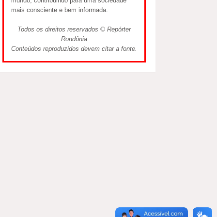
mundo, contribuindo para uma sociedade
mais consciente e bem informada.
Todos os direitos reservados © Repórter
Rondônia
Conteúdos reproduzidos devem citar a fonte.