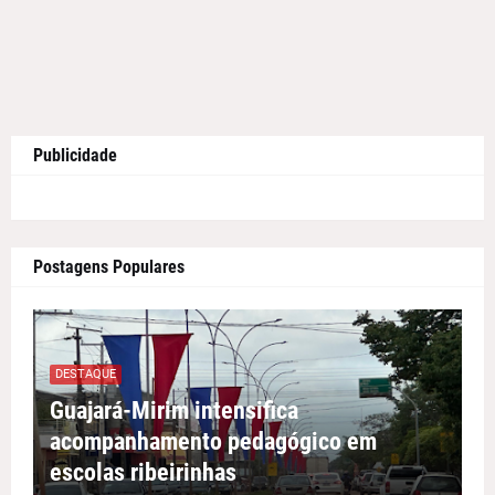
Publicidade
Postagens Populares
DESTAQUE
Guajará-Mirim intensifica
acompanhamento pedagógico em
escolas ribeirinhas