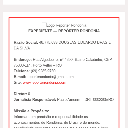
EXPEDIENTE — REPÓRTER RONDÔNIA
Razão Social:
48.775.099 DOUGLAS EDUARDO BRASIL
DA SILVA
Endereço:
Rua Algodoeiro, nº 4890, Bairro Caladinho, CEP
76808-114, Porto Velho – RO
Telefone:
(69) 9285-9750
E-mail:
reporterondonia@gmail.com
Site:
www.reporterrondonia.com
Diretor:
0
Jornalista Responsável:
Paulo Amorim – DRT 0002305/RO
Missão e Propósito:
Informar com precisão e responsabilidade os
acontecimentos de Rondônia, do Brasil e do mundo,