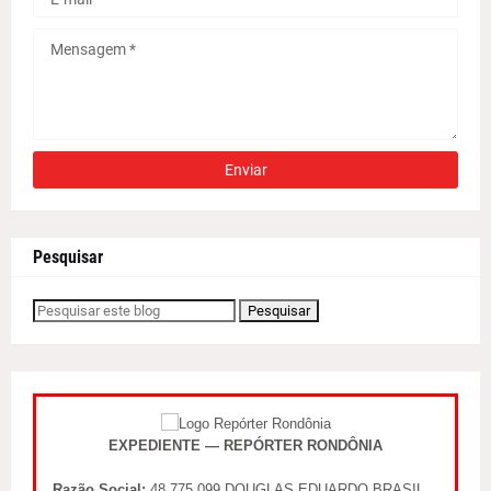
Pesquisar
EXPEDIENTE — REPÓRTER RONDÔNIA
Razão Social:
48.775.099 DOUGLAS EDUARDO BRASIL