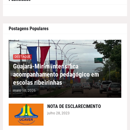
Postagens Populares
DESTAQUE
Guajará-Mirim intensifica
acompanhamento pedagógico em
escolas ribeirinhas
maio 18, 2026
NOTA DE ESCLARECIMENTO
julho 28, 2023