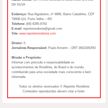
DA SILVA
Endereço:
Rua Algodoeiro, nº 4890, Bairro Caladinho, CEP
76808-114, Porto Velho – RO
Telefone:
(69) 9285-9750
E-mail:
reporterondonia@gmail.com
Site:
www.reporterrondonia.com
Diretor:
0
Jornalista Responsável:
Paulo Amorim – DRT 0002305/RO
Missão e Propósito:
Informar com precisão e responsabilidade os
acontecimentos de Rondônia, do Brasil e do mundo,
contribuindo para uma sociedade mais consciente e bem
informada.
Todos os direitos reservados © Repórter Rondônia
Conteúdos reproduzidos devem citar a fonte.