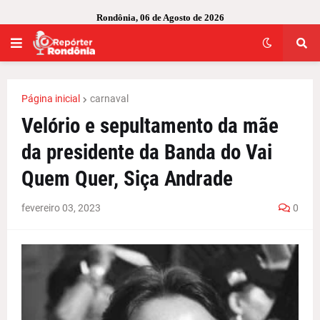
Rondônia, 06 de Agosto de 2026
Página inicial
carnaval
Velório e sepultamento da mãe
da presidente da Banda do Vai
Quem Quer, Siça Andrade
fevereiro 03, 2023
0