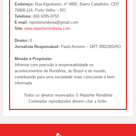
Endereço:
Rua Algodoeiro, nº 4890, Bairro Caladinho, CEP
76808-114, Porto Velho – RO
Telefone:
(69) 9285-9750
E-mail:
reporterondonia@gmail.com
Site:
www.reporterrondonia.com
Diretor:
0
Jornalista Responsável:
Paulo Amorim – DRT 0002305/RO
Missão e Propósito:
Informar com precisão e responsabilidade os
acontecimentos de Rondônia, do Brasil e do mundo,
contribuindo para uma sociedade mais consciente e bem
informada.
Todos os direitos reservados © Repórter Rondônia
Conteúdos reproduzidos devem citar a fonte.