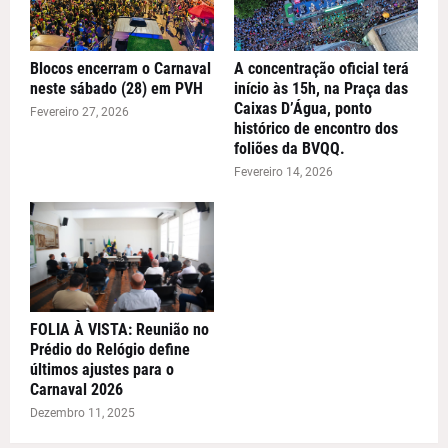
Blocos encerram o Carnaval
A concentração oficial terá
neste sábado (28) em PVH
início às 15h, na Praça das
Caixas D’Água, ponto
Fevereiro 27, 2026
histórico de encontro dos
foliões da BVQQ.
Fevereiro 14, 2026
FOLIA À VISTA: Reunião no
Prédio do Relógio define
últimos ajustes para o
Carnaval 2026
Dezembro 11, 2025