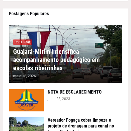
Postagens Populares
DESTAQUE
Guajará-Mirim intensifica
acompanhamento pedagógico em
escolas ribeirinhas
maio 18, 2026
NOTA DE ESCLARECIMENTO
julho 28, 2023
Vereador Fogaça cobra limpeza e
projeto de drenagem para canal no