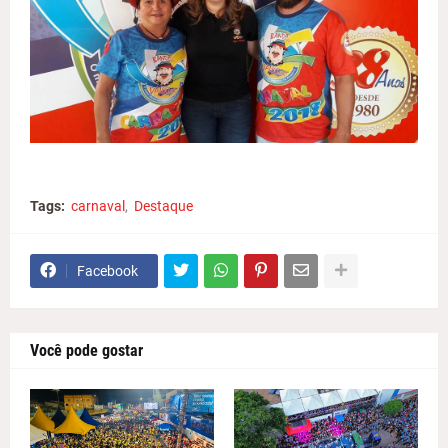
Tags:
carnaval
Destaque
Facebook
Você pode gostar