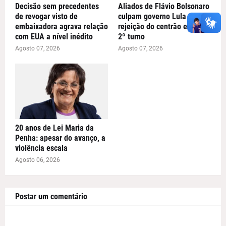
Decisão sem precedentes
Aliados de Flávio Bolsonaro
de revogar visto de
culpam governo Lula por
embaixadora agrava relação
rejeição do centrão e miram
com EUA a nível inédito
2º turno
Agosto 07, 2026
Agosto 07, 2026
20 anos de Lei Maria da
Penha: apesar do avanço, a
violência escala
Agosto 06, 2026
Postar um comentário