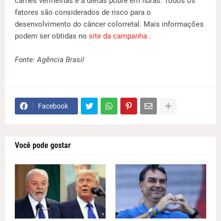
carnes vermelhas e a dietas pobre em fibras. Todos os
fatores são considerados de risco para o
desenvolvimento do câncer colorretal. Mais informações
podem ser obtidas no
site da campanha
.
Fonte: Agência Brasil
Facebook
Você pode gostar