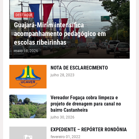
DESTAQUE
Guajará-Mirim intensifica
acompanhamento pedagógico em
escolas ribeirinhas
maio 18, 2026
NOTA DE ESCLARECIMENTO
julho 28, 2023
Vereador Fogaça cobra limpeza e
projeto de drenagem para canal no
bairro Castanheira
julho 30, 2026
EXPEDIENTE – REPÓRTER RONDÔNIA
fevereiro 01, 2022