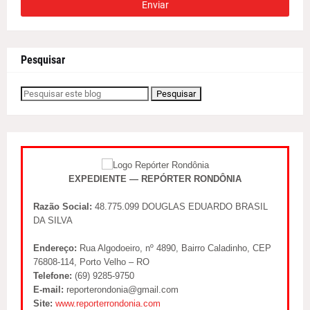
Pesquisar
EXPEDIENTE — REPÓRTER RONDÔNIA
Razão Social:
48.775.099 DOUGLAS EDUARDO BRASIL
DA SILVA
Endereço:
Rua Algodoeiro, nº 4890, Bairro Caladinho, CEP
76808-114, Porto Velho – RO
Telefone:
(69) 9285-9750
E-mail:
reporterondonia@gmail.com
Site:
www.reporterrondonia.com