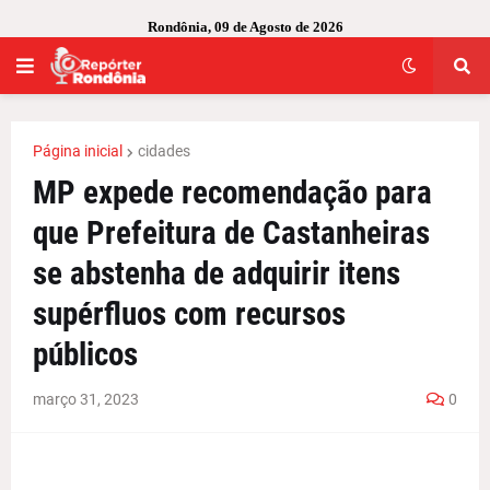
Rondônia, 09 de Agosto de 2026
Página inicial
cidades
MP expede recomendação para
que Prefeitura de Castanheiras
se abstenha de adquirir itens
supérfluos com recursos
públicos
março 31, 2023
0