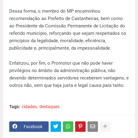
Dessa forma, o membro do MP encaminhou
recomendação ao Prefeito de Castanheiras, bem como
ao Presidente da Comissão Permanente de Licitação do
referido município, reforçando que sejam respeitados os
princípios da legalidade, moralidade, eficiência,
publicidade e, principalmente, da impessoalidade.
Enfatizou, por fim, o Promotor que não pode haver
privilégios no âmbito da administração pública, não
devendo determinados servidores receberem vantagens, e
outros não, sem que haja justa e legal causa para tanto.
Tags:
cidades
destaques
Facebook