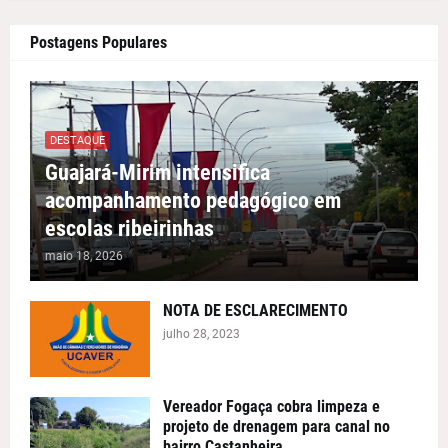
Postagens Populares
DESTAQUE
Guajará-Mirim intensifica
acompanhamento pedagógico em
escolas ribeirinhas
maio 18, 2026
NOTA DE ESCLARECIMENTO
julho 28, 2023
Vereador Fogaça cobra limpeza e
projeto de drenagem para canal no
bairro Castanheira