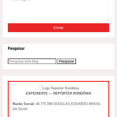
Pesquisar
EXPEDIENTE — REPÓRTER RONDÔNIA
Razão Social:
48.775.099 DOUGLAS EDUARDO BRASIL
DA SILVA