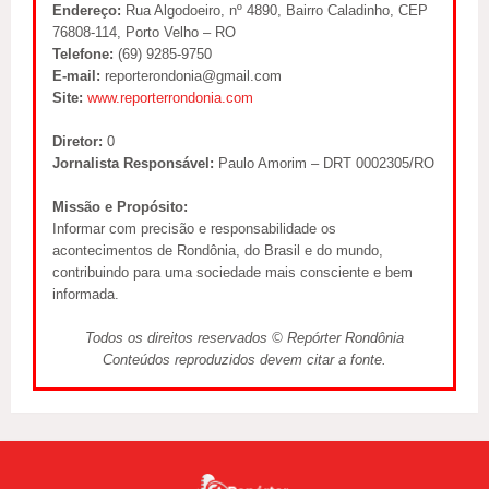
Endereço:
Rua Algodoeiro, nº 4890, Bairro Caladinho, CEP
76808-114, Porto Velho – RO
Telefone:
(69) 9285-9750
E-mail:
reporterondonia@gmail.com
Site:
www.reporterrondonia.com
Diretor:
0
Jornalista Responsável:
Paulo Amorim – DRT 0002305/RO
Missão e Propósito:
Informar com precisão e responsabilidade os
acontecimentos de Rondônia, do Brasil e do mundo,
contribuindo para uma sociedade mais consciente e bem
informada.
Todos os direitos reservados © Repórter Rondônia
Conteúdos reproduzidos devem citar a fonte.